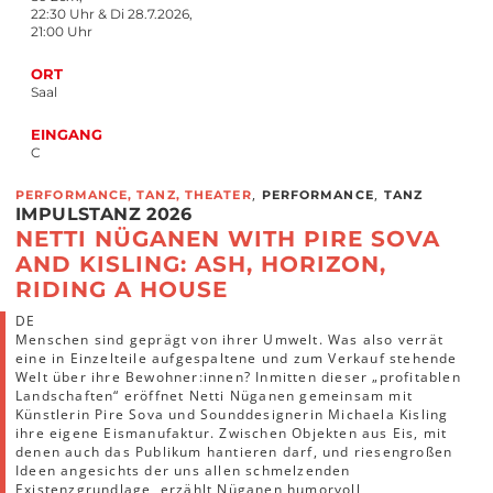
22:30 Uhr & Di 28.7.2026,
21:00 Uhr
ORT
Saal
EINGANG
C
,
,
PERFORMANCE, TANZ, THEATER
PERFORMANCE
TANZ
IMPULSTANZ 2026
NETTI NÜGANEN WITH PIRE SOVA
AND KISLING: ASH, HORIZON,
RIDING A HOUSE
DE
Menschen sind geprägt von ihrer Umwelt. Was also verrät
eine in Einzelteile aufgespaltene und zum Verkauf stehende
Welt über ihre Bewohner:innen? Inmitten dieser „profitablen
Landschaften“ eröffnet Netti Nüganen gemeinsam mit
Künstlerin Pire Sova und Sounddesignerin Michaela Kisling
ihre eigene Eismanufaktur. Zwischen Objekten aus Eis, mit
denen auch das Publikum hantieren darf, und riesengroßen
Ideen angesichts der uns allen schmelzenden
Existenzgrundlage, erzählt Nüganen humorvoll,