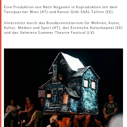
Eine Produktion von Netti Nüganen in Koproduktion mit dem
Tanzquartier Wien (AT) und Kanuti Gildi SAAL Tallinn (EE).
Unterstützt durch das Bundesministerium für Wohnen, Kunst,
Kultur, Medien und Sport (AT), das Estnische Kulturkapital (EE)
und das Valmiera Summer Theatre Festival (LV).