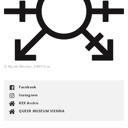
© Nicole Reicher, DREI10.at
Facebook
Instagram
KEX Archiv
QUEER MUSEUM VIENNA