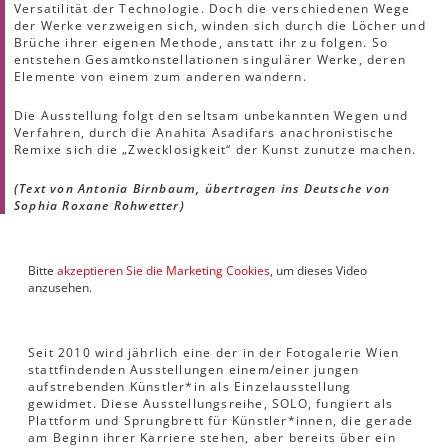
Versatilität der Technologie. Doch die verschiedenen Wege
der Werke verzweigen sich, winden sich durch die Löcher und
Brüche ihrer eigenen Methode, anstatt ihr zu folgen. So
entstehen Gesamtkonstellationen singulärer Werke, deren
Elemente von einem zum anderen wandern.
Die Ausstellung folgt den seltsam unbekannten Wegen und
Verfahren, durch die Anahita Asadifars anachronistische
Remixe sich die „Zwecklosigkeit“ der Kunst zunutze machen.
(Text von Antonia Birnbaum, übertragen ins Deutsche von
Sophia Roxane Rohwetter)
Bitte
akzeptieren Sie die Marketing Cookies
, um dieses Video
anzusehen.
Seit 2010 wird jährlich eine der in der Fotogalerie Wien
stattfindenden Ausstellungen einem/einer jungen
aufstrebenden Künstler*in als Einzelausstellung
gewidmet. Diese Ausstellungsreihe, SOLO, fungiert als
Plattform und Sprungbrett für Künstler*innen, die gerade
am Beginn ihrer Karriere stehen, aber bereits über ein