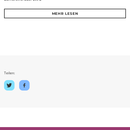
MEHR LESEN
Teilen:
Auf
Auf
Twitter
Facebook
teilen
teilen