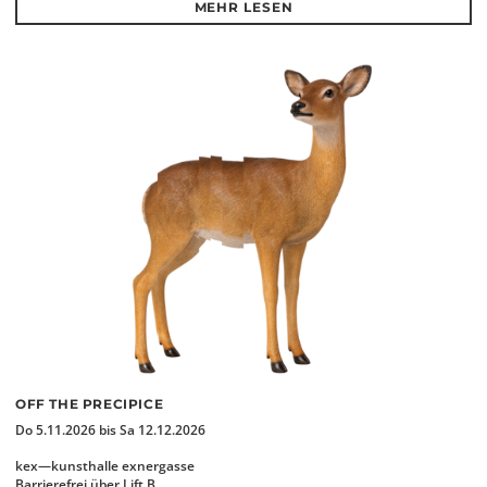
MEHR LESEN
OFF THE PRECIPICE
Do 5.11.2026 bis Sa 12.12.2026
kex—kunsthalle exnergasse
Barrierefrei über Lift B