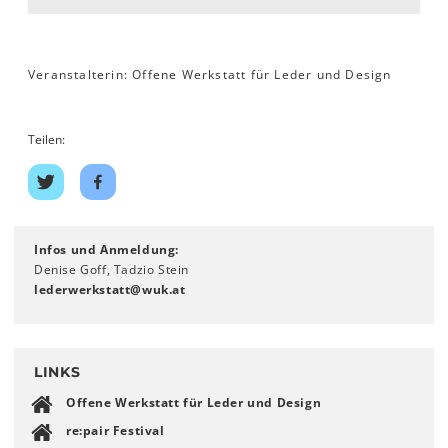
Veranstalterin: Offene Werkstatt für Leder und Design
Teilen:
Auf
Auf
Twitter
Facebook
teilen
teilen
Infos und Anmeldung:
Denise Goff, Tadzio Stein
lederwerkstatt
@
wuk
.
at
LINKS
Offene Werkstatt für Leder und Design
re:pair Festival