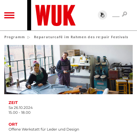
SUC
SUCHE
TOGGLE NAVIGATION
Programm
Reparaturcafé im Rahmen des re:pair Festivals
ZEIT
Sa 26.10.2024
15.00 - 18.00
ORT
Offene Werkstatt für Leder und Design