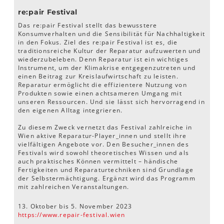
re:pair Festival
Das re:pair Festival stellt das bewusstere
Konsumverhalten und die Sensibilität für Nachhaltigkeit
in den Fokus. Ziel des re:pair Festival ist es, die
traditionsreiche Kultur der Reparatur aufzuwerten und
wiederzubeleben. Denn Reparatur ist ein wichtiges
Instrument, um der Klimakrise entgegenzutreten und
einen Beitrag zur Kreislaufwirtschaft zu leisten.
Reparatur ermöglicht die effizientere Nutzung von
Produkten sowie einen achtsameren Umgang mit
unseren Ressourcen. Und sie lässt sich hervorragend in
den eigenen Alltag integrieren.
Zu diesem Zweck vernetzt das Festival zahlreiche in
Wien aktive Reparatur-Player_innen und stellt ihre
vielfältigen Angebote vor. Den Besucher_innen des
Festivals wird sowohl theoretisches Wissen und als
auch praktisches Können vermittelt – händische
Fertigkeiten und Reparaturtechniken sind Grundlage
der Selbstermächtigung. Ergänzt wird das Programm
mit zahlreichen Veranstaltungen.
13. Oktober bis 5. November 2023
https://www.repair-festival.wien