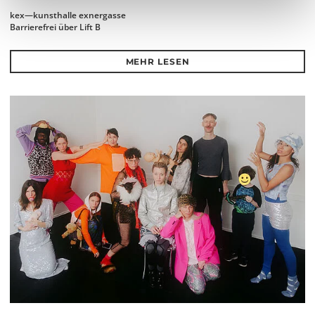
kex—kunsthalle exnergasse
Barrierefrei über Lift B
MEHR LESEN