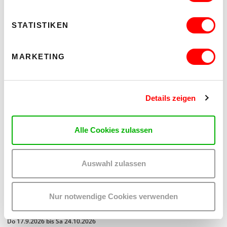
MEHR LESEN
STATISTIKEN
MARKETING
Details zeigen
Alle Cookies zulassen
Auswahl zulassen
ON CHEWING SHOELACES: ART, MESS AND RADICAL KINSHIP
Nur notwendige Cookies verwenden
WAS, WENN MESS – DAS DURCHEINANDER – DIE
METHODE IST?
Do 17.9.2026 bis Sa 24.10.2026