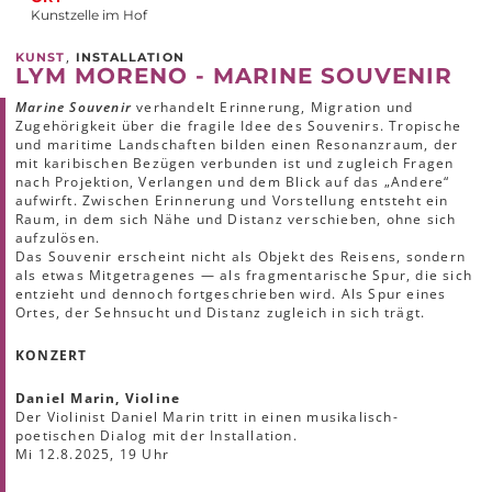
Kunstzelle im Hof
,
KUNST
INSTALLATION
LYM MORENO - MARINE SOUVENIR
Marine Souvenir
verhandelt Erinnerung, Migration und
Zugehörigkeit über die fragile Idee des Souvenirs. Tropische
und maritime Landschaften bilden einen Resonanzraum, der
mit karibischen Bezügen verbunden ist und zugleich Fragen
nach Projektion, Verlangen und dem Blick auf das „Andere“
aufwirft. Zwischen Erinnerung und Vorstellung entsteht ein
Raum, in dem sich Nähe und Distanz verschieben, ohne sich
aufzulösen.
Das Souvenir erscheint nicht als Objekt des Reisens, sondern
als etwas Mitgetragenes — als fragmentarische Spur, die sich
entzieht und dennoch fortgeschrieben wird. Als Spur eines
Ortes, der Sehnsucht und Distanz zugleich in sich trägt.
KONZERT
Daniel Marin, Violine
Der Violinist Daniel Marin tritt in einen musikalisch-
poetischen Dialog mit der Installation.
Mi 12.8.2025, 19 Uhr