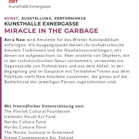
ORT
Kunsthalle Exnergasse
,
,
KUNST
AUSSTELLUNG
PERFORMANCE
KUNSTHALLE EXNERGASSE
MIRACLE IN THE GARBAGE
Anra Naw
wird Amulette für das Wiener Kunstpublikum
anfertigen. Als Ausgangspunkt dienen ihr tschuktschische
Amulett-Traditionen und die Glaubensvorstellungen, mit
denen sie aufgewachsen ist. Aber anstelle von Objekten, die
in der tschuktschischen Natur vorkommen, verwendet sie
Gegenstände von Flohmärkten und aus dem Abfall. In der
Begegnung und im Gespräch mit Teilnehmer*innen aus dem
Publikum stellt Naw Amulette zusammen, die genau auf die
Bedürfnisse der jeweiligen Person zugeschnitten sind.
Mit freundlicher Unterstützung von:
The Finnish Cultural Foundation
Icelandic Visual Art Fund
Nordic Culture Fund
Nordic Culture Point
The Nordic Institute in Greenland
Frame Contemporary Art, Finland