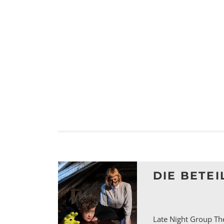
DIE BETEI
Late Night Group T