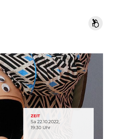
ZEIT
Sa 22.10.2022,
19:30 Uhr