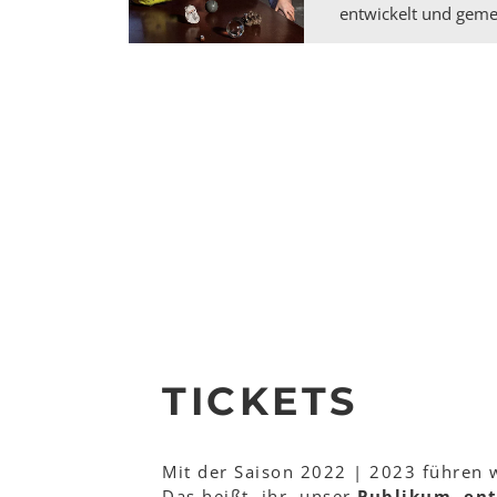
entwickelt und gemei
TICKETS
Mit der Saison 2022 | 2023 führen 
Das heißt, ihr, unser
Publikum
,
ent