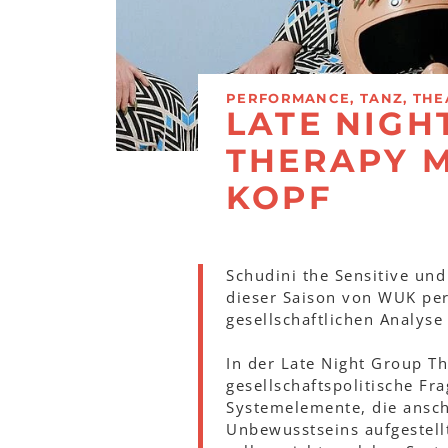
PERFORMANCE, TANZ, THE
LATE NIGH
THERAPY M
KOPF
Schudini the Sensitive und
dieser Saison von WUK per
gesellschaftlichen Analyse
In der Late Night Group Th
gesellschaftspolitische Fra
Systemelemente, die ansch
Unbewusstseins aufgestell