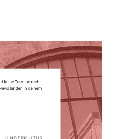
nd keine Termine mehr
 News landen in deinem
KINDERKULTUR