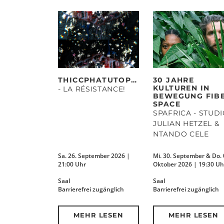
THICCPHATUTOPIAS
30 JAHRE
KULTUREN IN
- LA RÉSISTANCE!
BEWEGUNG FIB
SPACE
SPAFRICA - STUD
JULIAN HETZEL &
NTANDO CELE
Sa. 26. September 2026 |
Mi. 30. September & Do. 
21:00 Uhr
Oktober 2026 | 19:30 Uh
Saal
Saal
Barrierefrei zugänglich
Barrierefrei zugänglich
MEHR LESEN
MEHR LESEN