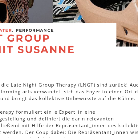
,
ATER
PERFORMANCE
T GROUP
IT SUSANNE
 die Late Night Group Therapy (LNGT) sind zurück! Au
forming arts verwandelt sich das Foyer in einen Ort d
 und bringt das kollektive Unbewusste auf die Bühne.
erapy formuliert ein_e Expert_in eine
gestellung und definiert die darin relevanten
ließend mit Hilfe der Repräsentant_innen des kollekt
t werden. Der Coup dabei: Die Repräsentant_innen wi