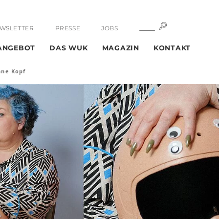
SUCHE
SUCHE
WSLETTER
PRESSE
JOBS
ANGEBOT
DAS WUK
MAGAZIN
KONTAKT
nne Kopf