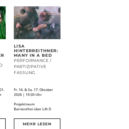
LISA
HINTERREITHNER:
ER
MANY IN A BED
PERFORMANCE /
IO
PARTIZIPATIVE
FASSUNG
01.
Fr. 16. & Sa. 17. Oktober
r
2026 | 19:30 Uhr
Projektraum
Barrierefrei über Lift D
MEHR LESEN