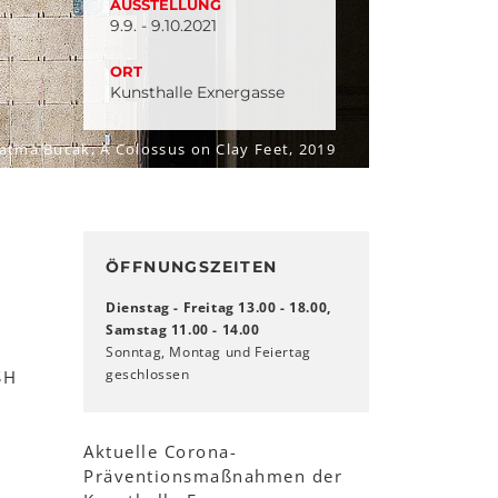
AUSSTELLUNG
9.9. - 9.10.2021
ORT
Kunsthalle Exnergasse
atma Bucak, A Colossus on Clay Feet, 2019
ÖFFNUNGSZEITEN
Dienstag - Freitag 13.00 - 18.00,
Samstag 11.00 - 14.00
Sonntag, Montag und Feiertag
geschlossen
SH
Aktuelle Corona-
Präventionsmaßnahmen der