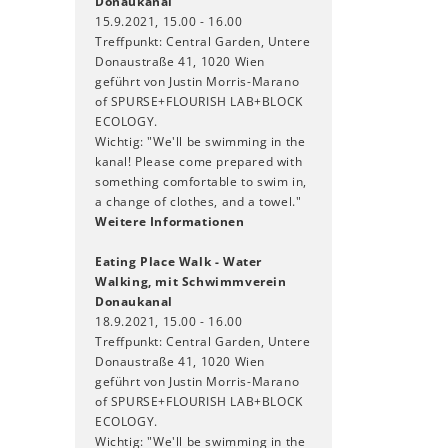
Donaukanal
15.9.2021, 15.00 - 16.00
Treffpunkt: Central Garden, Untere
Donaustraße 41, 1020 Wien
geführt von Justin Morris-Marano
of SPURSE+FLOURISH LAB+BLOCK
ECOLOGY.
Wichtig: "We'll be swimming in the
kanal! Please come prepared with
something comfortable to swim in,
a change of clothes, and a towel."
Weitere Informationen
Eating Place Walk - Water
Walking, mit Schwimmverein
Donaukanal
18.9.2021, 15.00 - 16.00
Treffpunkt: Central Garden, Untere
Donaustraße 41, 1020 Wien
geführt von Justin Morris-Marano
of SPURSE+FLOURISH LAB+BLOCK
ECOLOGY.
Wichtig: "We'll be swimming in the