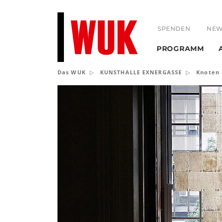
SPENDEN
NEW
PROGRAMM
Das WUK
KUNSTHALLE EXNERGASSE
Knoten 