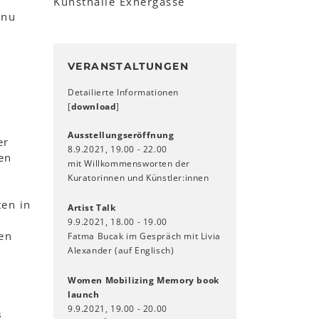
Kunsthalle Exnergasse
anu
VERANSTALTUNGEN
Detailierte Informationen
[
download
]
Ausstellungseröffnung
er
8.9.2021, 19.00 - 22.00
en
mit Willkommensworten der
Kuratorinnen und Künstler:innen
en in
Artist Talk
9.9.2021, 18.00 - 19.00
en
Fatma Bucak im Gespräch mit Livia
Alexander (auf Englisch)
Women Mobilizing Memory book
launch
9.9.2021, 19.00 - 20.00
s