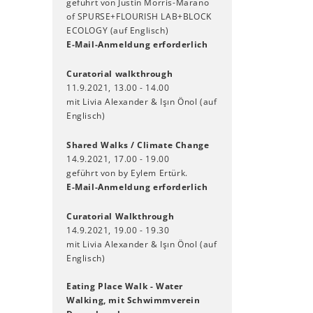
geführt von Justin Morris-Marano
of SPURSE+FLOURISH LAB+BLOCK
ECOLOGY (auf Englisch)
E-Mail-Anmeldung erforderlich
Curatorial walkthrough
11.9.2021, 13.00 - 14.00
mit Livia Alexander & Işın Önol (auf
Englisch)
Shared Walks / Climate Change
14.9.2021, 17.00 - 19.00
geführt von by Eylem Ertürk.
E-Mail-Anmeldung erforderlich
Curatorial Walkthrough
14.9.2021, 19.00 - 19.30
mit Livia Alexander & Işın Önol (auf
Englisch)
Eating Place Walk - Water
Walking, mit Schwimmverein