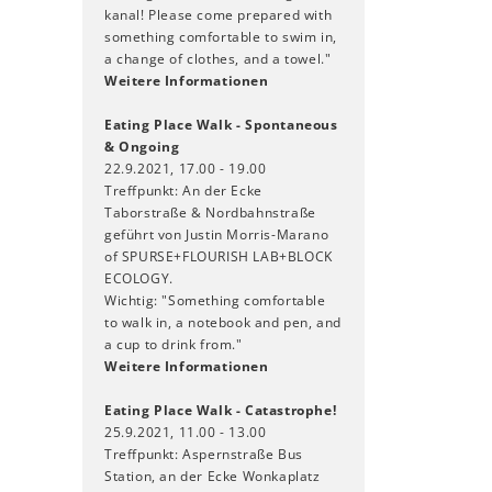
kanal! Please come prepared with
something comfortable to swim in,
a change of clothes, and a towel."
Weitere Informationen
Eating Place Walk - Spontaneous
& Ongoing
22.9.2021, 17.00 - 19.00
Treffpunkt: An der Ecke
Taborstraße & Nordbahnstraße
geführt von Justin Morris-Marano
of SPURSE+FLOURISH LAB+BLOCK
ECOLOGY.
Wichtig: "Something comfortable
to walk in, a notebook and pen, and
a cup to drink from."
Weitere Informationen
Eating Place Walk - Catastrophe!
25.9.2021, 11.00 - 13.00
Treffpunkt: Aspernstraße Bus
Station, an der Ecke Wonkaplatz