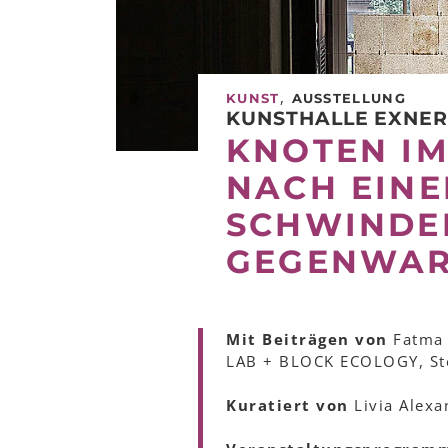
,
KUNST
AUSSTELLUNG
KUNSTHALLE EXNE
KNOTEN IM
NACH EINE
SCHWINDE
GEGENWA
Mit Beiträgen von
Fatma 
LAB + BLOCK ECOLOGY, Ste
Kuratiert von
Livia Alexa