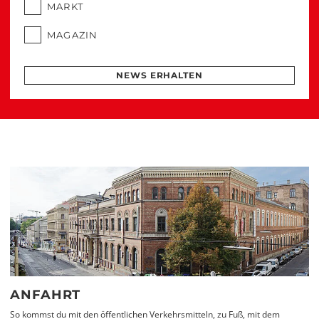
MARKT
MAGAZIN
NEWS ERHALTEN
ANFAHRT
So kommst du mit den öffentlichen Verkehrsmitteln, zu Fuß, mit dem