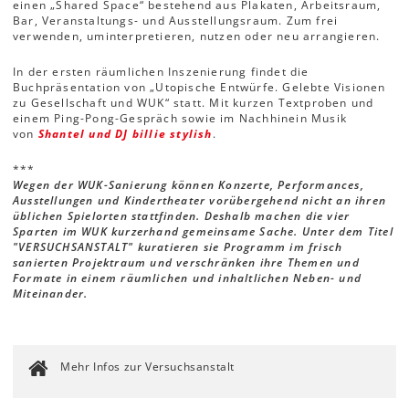
einen „Shared Space“ bestehend aus Plakaten, Arbeitsraum,
Bar, Veranstaltungs- und Ausstellungsraum. Zum frei
verwenden, uminterpretieren, nutzen oder neu arrangieren.
In der ersten räumlichen Inszenierung findet die
Buchpräsentation von „Utopische Entwürfe. Gelebte Visionen
zu Gesellschaft und WUK“ statt. Mit kurzen Textproben und
einem Ping-Pong-Gespräch sowie im Nachhinein Musik
von
Shantel und DJ billie stylish
.
***
Wegen der WUK-Sanierung können Konzerte, Performances,
Ausstellungen und Kindertheater vorübergehend nicht an ihren
üblichen Spielorten stattfinden. Deshalb machen die vier
Sparten im WUK kurzerhand gemeinsame Sache. Unter dem Titel
"VERSUCHSANSTALT" kuratieren sie Programm im frisch
sanierten Projektraum und verschränken ihre Themen und
Formate in einem räumlichen und inhaltlichen Neben- und
Miteinander.
Mehr Infos zur Versuchsanstalt