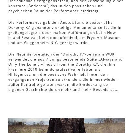
Unendlichkeit entgegensetzen, und der Verwendung eines
konstant „Anderem“, das in den physischen und
psychischen Raum der Performance eindringt.
Die Performance gab den Anstoß für die später „The
Dorothy K.“ genannte vierteilige Monumentalserie, die in
großangelegten, opernhaften Aufführungen beim New
Island Festival, beim donaufestival, am Frye Art Museum
und am Guggenheim N.Y. gezeigt wurde.
Die Neuinterpretation der “Dorothy K.”-Serie am WUK
verwendet die aus 7 Songs bestehende Suite „Always and
Only The Lonely – music from the Dorothy K.”, die ihre
Premiere 2010 beim donaufestival erlebte, als
Hilfsgerüst, um die poetische Wahrheit hinter den
vergangenen Projekten zu erkunden, die immer wieder
außer Kontrolle geraten waren, die Entdeckung der
eigenen Geschichte durch mehr und mehr Geschichte...