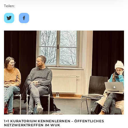
Teilen:
Auf
Auf
Twitter
Facebook
teilen
teilen
1×1 KURATORIUM KENNENLERNEN – ÖFFENTLICHES
NETZWERKTREFFEN IM WUK