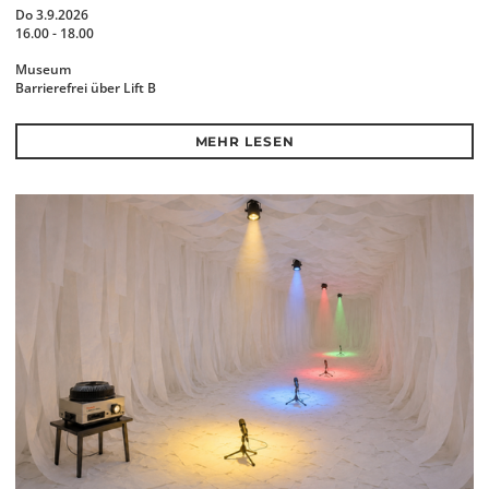
Do 3.9.2026
16.00 - 18.00
Museum
Barrierefrei über Lift B
MEHR LESEN