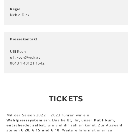
Regie
Nehle Dick
Pressekontakt
Ulli Koch
ulli.koch@wuk.at
0043 1 40121 1542
TICKETS
Mit der Saison 2022 | 2023 führen wir ein
Wahlpreissystem
ein. Das heißt, ihr, unser
Publikum
,
entscheidet selbst
, wie viel ihr zahlen könnt. Zur Auswahl
stehen
€ 20, € 15 und € 10
. Weitere Informationen zu