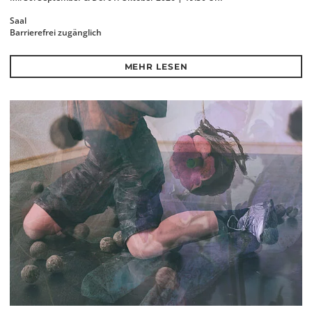
Saal
Barrierefrei zugänglich
MEHR LESEN