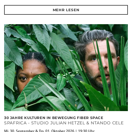
MEHR LESEN
30 JAHRE KULTUREN IN BEWEGUNG FIBER SPACE
SPAFRICA - STUDIO JULIAN HETZEL & NTANDO CELE
Mi. 30. September & Do. 01. Oktober 2026 | 19:30 Uhr