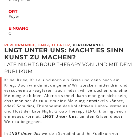
ORT
Foyer
EINGANG
C
,
PERFORMANCE, TANZ, THEATER
PERFORMANCE
LNGT UNTER UNS: MACHT ES SINN
KUNST ZU MACHEN?
LATE NIGHT GROUP THERAPY VON UND MIT DEM
PUBLIKUM
Krise, Krise, Krise, und noch ein Krise und dann noch ein
Krieg. Doch wie damit umgehen? Wir stecken mittendrin und
versuchen zu reagieren, auch indem wir versuchen uns eine
Meinung zu bilden. Aber so schnell kann man gar nicht sein,
dass man seriös zu allem eine Meinung entwickeln könnte,
oder? Schudini, Therapeutin des kollektiven Unbewusstseins
und Host der Late Night Group Therapy (LNGT), bringt euch
ein neues Format,
LNGT Unter Uns
, um den Krisen dieser
Welt zu begegnen.
In
LNGT Unter Uns
werden Schudini und ihr Publikum von