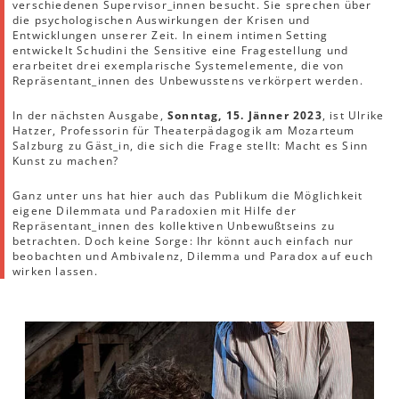
verschiedenen Supervisor_innen besucht. Sie sprechen über
die psychologischen Auswirkungen der Krisen und
Entwicklungen unserer Zeit. In einem intimen Setting
entwickelt Schudini the Sensitive eine Fragestellung und
erarbeitet drei exemplarische Systemelemente, die von
Repräsentant_innen des Unbewusstens verkörpert werden.
In der nächsten Ausgabe,
Sonntag, 15. Jänner 2023
, ist Ulrike
Hatzer, Professorin für Theaterpädagogik am Mozarteum
Salzburg zu Gäst_in, die sich die Frage stellt: Macht es Sinn
Kunst zu machen?
Ganz unter uns hat hier auch das Publikum die Möglichkeit
eigene Dilemmata und Paradoxien mit Hilfe der
Repräsentant_innen des kollektiven Unbewußtseins zu
betrachten. Doch keine Sorge: Ihr könnt auch einfach nur
beobachten und Ambivalenz, Dilemma und Paradox auf euch
wirken lassen.