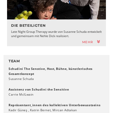
DIE BETEILIGTEN
Late Night Group Therapy wurde von Susanne Schuda entwickelt
und gemeinsam mit Nehle Dick realisiert.
MEHR
TEAM
Schudini The Senstive, Host, Bühne, künstlerisches
Gesamtkonzept
Susanne Schuda
Assistenz von Schudini the Sensitive
Carrie McILwain
Repräsentant_innen des kollektiven Unterbewusstseins
Kadir Güneş , Katrin Bernet, Mircan Adtakan