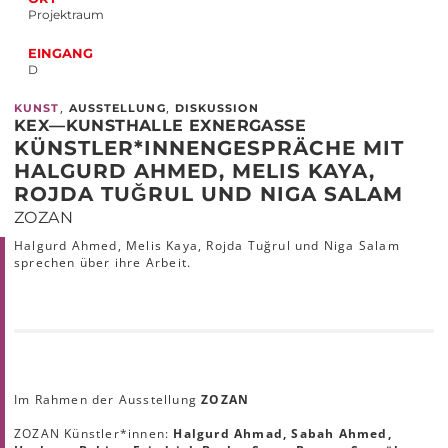
Projektraum
EINGANG
D
,
,
KUNST
AUSSTELLUNG
DISKUSSION
KEX—KUNSTHALLE EXNERGASSE
KÜNSTLER*INNENGESPRÄCHE MIT
HALGURD AHMED, MELIS KAYA,
ROJDA TUĞRUL UND NIGA SALAM
ZOZAN
Halgurd Ahmed, Melis Kaya, Rojda Tuğrul und Niga Salam
sprechen über ihre Arbeit.
Im Rahmen der Ausstellung
ZOZAN
ZOZAN Künstler*innen:
Halgurd Ahmad, Sabah Ahmed,