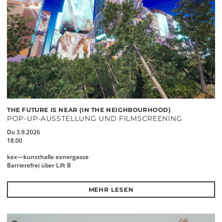
THE FUTURE IS NEAR (IN THE NEIGHBOURHOOD)
POP-UP-AUSSTELLUNG UND FILMSCREENING
Do 3.9.2026
18.00
kex—kunsthalle exnergasse
Barrierefrei über Lift B
MEHR LESEN