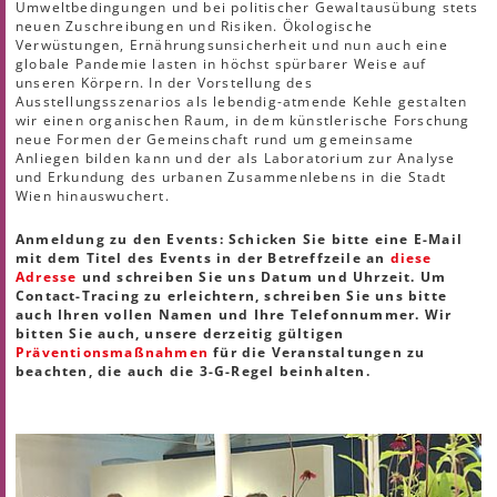
Umweltbedingungen und bei politischer Gewaltausübung stets
neuen Zuschreibungen und Risiken. Ökologische
Verwüstungen, Ernährungsunsicherheit und nun auch eine
globale Pandemie lasten in höchst spürbarer Weise auf
unseren Körpern. In der Vorstellung des
Ausstellungsszenarios als lebendig-atmende Kehle gestalten
wir einen organischen Raum, in dem künstlerische Forschung
neue Formen der Gemeinschaft rund um gemeinsame
Anliegen bilden kann und der als Laboratorium zur Analyse
und Erkundung des urbanen Zusammenlebens in die Stadt
Wien hinauswuchert.
Anmeldung zu den Events: Schicken Sie bitte eine E-Mail
mit dem Titel des Events in der Betreffzeile an
diese
Adresse
und schreiben Sie uns Datum und Uhrzeit. Um
Contact-Tracing zu erleichtern, schreiben Sie uns bitte
auch Ihren vollen Namen und Ihre Telefonnummer. Wir
bitten Sie auch, unsere derzeitig gültigen
Präventionsmaßnahmen
für die Veranstaltungen zu
beachten, die auch die 3-G-Regel beinhalten.