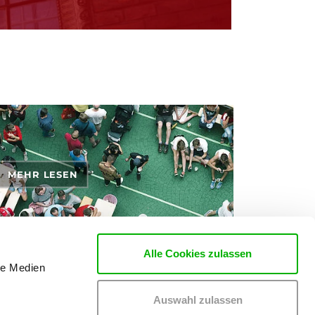
MEHR LESEN
Alle Cookies zulassen
le Medien
en Themen Tickets, Konzerte und Partys findest du
Auswahl zulassen