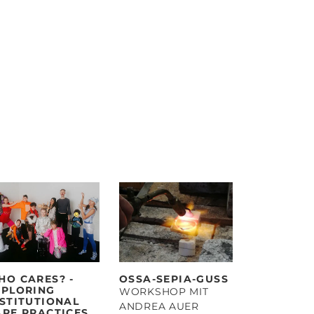
HO CARES? -
OSSA-SEPIA-GUSS
XPLORING
WORKSHOP MIT
NSTITUTIONAL
ANDREA AUER
ARE PRACTICES