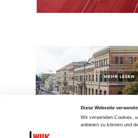
MEHR LESEN
Diese Webseite verwende
Wir verwenden Cookies, um
ANFAHRT
anbieten zu können und die
So findest du zu uns!