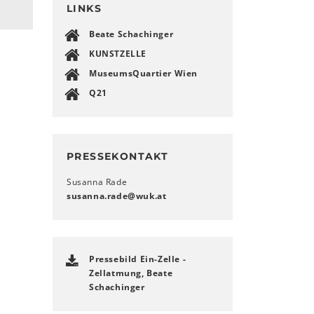
LINKS
Beate Schachinger
KUNSTZELLE
MuseumsQuartier Wien
Q21
PRESSEKONTAKT
Susanna Rade
susanna.rade
@
wuk
.
at
Pressebild Ein-Zelle -
Zellatmung, Beate
Schachinger