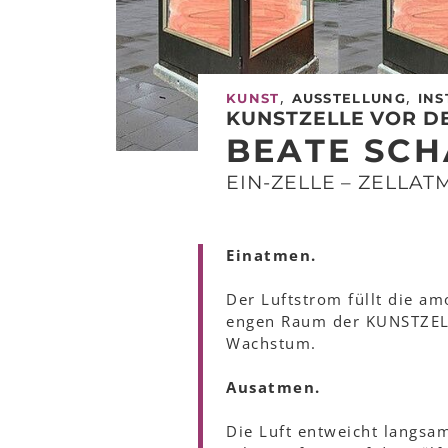
,
,
KUNST
AUSSTELLUNG
INS
KUNSTZELLE VOR D
BEATE SC
EIN-ZELLE – ZELLA
Einatmen.
Der Luftstrom füllt die am
engen Raum der KUNSTZELLE
Wachstum.
Ausatmen.
Die Luft entweicht langsa