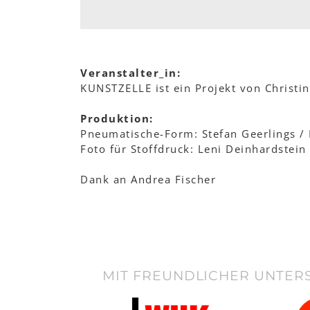
Veranstalter_in:
KUNSTZELLE ist ein Projekt von Christ
Produktion:
Pneumatische-Form: Stefan Geerlings /
Foto für Stoffdruck: Leni Deinhardstein
Dank an Andrea Fischer
MIT FREUNDLICHER UNTER