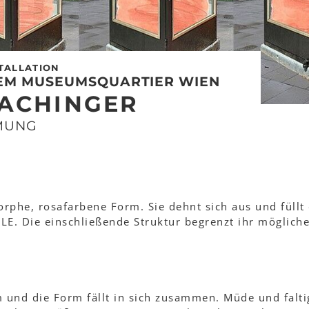
TALLATION
EM MUSEUMSQUARTIER WIEN
HACHINGER
TMUNG
orphe, rosafarbene Form. Sie dehnt sich aus und füllt
. Die einschließende Struktur begrenzt ihr möglich
m und die Form fällt in sich zusammen. Müde und falti