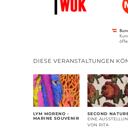
DIESE VERANSTALTUNGEN KÖN
LYM MORENO -
SECOND NATUR
MARINE SOUVENIR
EINE AUSSTELLU
VON RITA