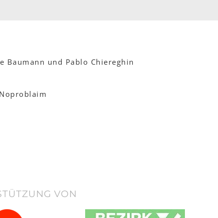
ine Baumann und Pablo Chiereghin
 Noproblaim
STÜTZUNG VON