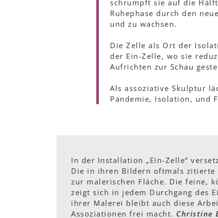
schrumpft sie auf die Häl
Ruhephase durch den neuer
und zu wachsen.
Die Zelle als Ort der Isol
der Ein-Zelle, wo sie redu
Aufrichten zur Schau gestel
Als assoziative Skulptur l
Pandemie, Isolation, und F
In der Installation „Ein-Zelle“ vers
Die in ihren Bildern oftmals zitiert
zur malerischen Fläche. Die feine, k
zeigt sich in jedem Durchgang des E
ihrer Malerei bleibt auch diese Arbe
Assoziationen frei macht.
Christine