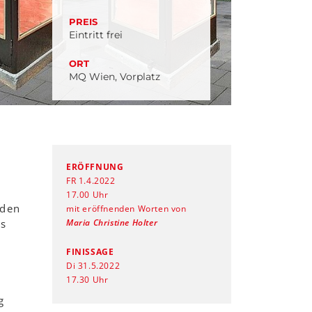
PREIS
Eintritt frei
ORT
MQ Wien, Vorplatz
ERÖFFNUNG
FR 1.4.2022
17.00 Uhr
 den
mit eröffnenden Worten von
es
Maria Christine Holter
FINISSAGE
Di 31.5.2022
17.30 Uhr
g