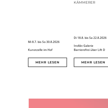
KÄMMERER
Di 18.8. bis Sa 22.8.2026
Mi 8.7. bis So 30.8.2026
IntAkt Galerie
Kunstzelle im Hof
Barrierefrei über Lift D
MEHR LESEN
MEHR LESEN