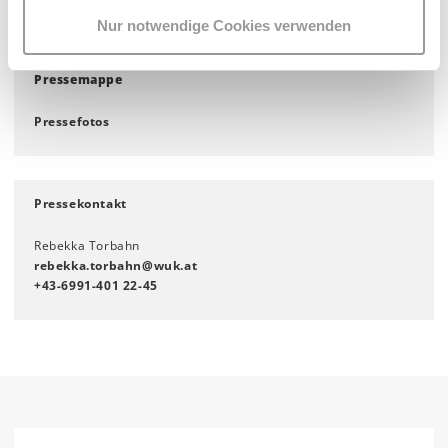
Nur notwendige Cookies verwenden
Pressemappe
Pressefotos
Pressekontakt
Rebekka Torbahn
rebekka.torbahn
@
wuk
.
at
+43-6991-401 22-45