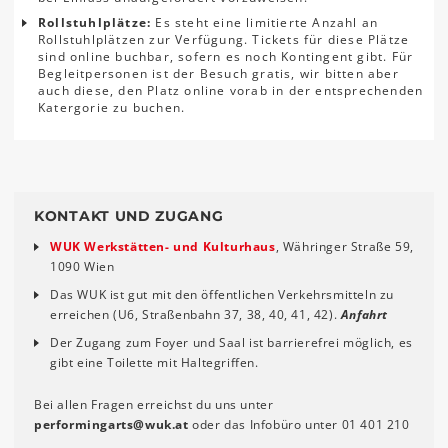
Rollstuhlplätze:
Es steht eine limitierte Anzahl an
Rollstuhlplätzen zur Verfügung. Tickets für diese Plätze
sind online buchbar, sofern es noch Kontingent gibt. Für
Begleitpersonen ist der Besuch gratis, wir bitten aber
auch diese, den Platz online vorab in der entsprechenden
Katergorie zu buchen.
KONTAKT UND ZUGANG
WUK Werkstätten- und Kulturhaus
, Währinger Straße 59,
1090 Wien
Das WUK ist gut mit den öffentlichen Verkehrsmitteln zu
erreichen (U6, Straßenbahn 37, 38, 40, 41, 42).
Anfahrt
Der Zugang zum Foyer und Saal ist barrierefrei möglich, es
gibt eine Toilette mit Haltegriffen.
Bei allen Fragen erreichst du uns unter
performingarts
@
wuk
.
at
oder das Infobüro unter 01 401 210