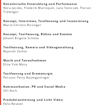
Künstlerische Entwicklung und Performance
Nora Jacobs, Frederik Marroquín, Lara Sienczak, Florian
Tröbinger
Konzept, Interviews, Textfassung und Inszenierung
Marie-Christin Rissinger
Konzept, Textfassung, Bühne und Kostüm
Johann Brigitte Schima
Textfassung, Kamera und Videogestaltung
Rajarshi Sarkar
Musik und Tonaufnahmen
Elise Yuki Mory
Textfassung und Dramaturgie
Persson Perry Baumgartinger
Kommunikation, PR und Social Media
Ulli Koch
Produktionsleitung und Licht Video
Felix Reutzel