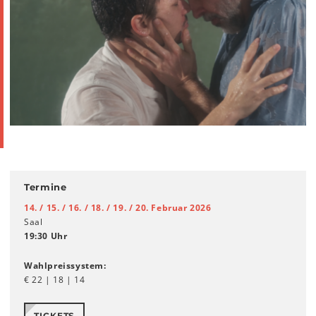
Termine
14. / 15. / 16. / 18. / 19. / 20. Februar 2026
Saal
19:30 Uhr
Wahlpreissystem:
€ 22 | 18 | 14
TICKETS