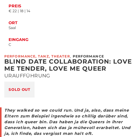
PREIS
€ 22 | 18 | 14
ORT
Saal
EINGANG
C
,
PERFORMANCE, TANZ, THEATER
PERFORMANCE
BLIND DATE COLLABORATION: LOVE
ME TENDER, LOVE ME QUEER
URAUFFÜHRUNG
SOLD OUT
They walked so we could run. Und ja, also, dass meine
Eltern zum Beispiel irgendwie so chillig darüber sind,
dass ich queer bin. Das haben ja die Queers in ihrer
Generation, haben sich das ja mühevoll erarbeitet. Und
ja, ich finde, das vergisst man halt oft.