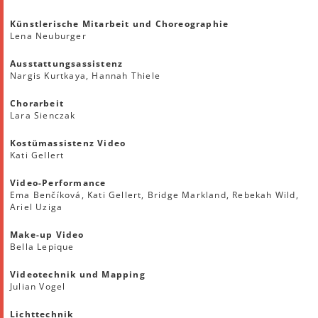
Künstlerische Mitarbeit und Choreographie
Lena Neuburger
Ausstattungsassistenz
Nargis Kurtkaya, Hannah Thiele
Chorarbeit
Lara Sienczak
Kostümassistenz Video
Kati Gellert
Video-Performance
Ema Benčíková, Kati Gellert, Bridge Markland, Rebekah Wild,
Ariel Uziga
Make-up Video
Bella Lepique
Videotechnik und Mapping
Julian Vogel
Lichttechnik