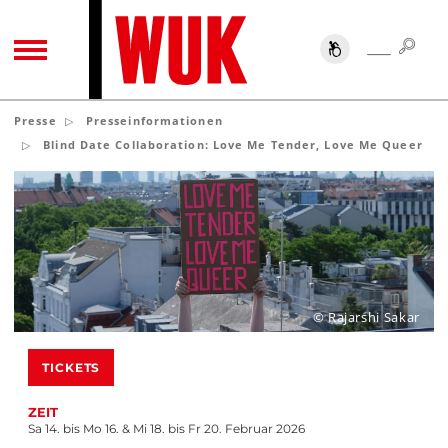
SUC
SUCHE
TOGGLE NAVIGATION
Presse
Presseinformationen
Blind Date Collaboration: Love Me Tender, Love Me Queer
© Rajarshi Sakar
TICKETS
ZEIT
Sa 14. bis Mo 16. & Mi 18. bis Fr 20. Februar 2026