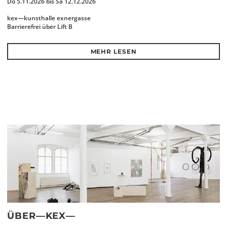
Do 5.11.2026 bis Sa 12.12.2026
kex—kunsthalle exnergasse
Barrierefrei über Lift B
MEHR LESEN
ÜBER—KEX—