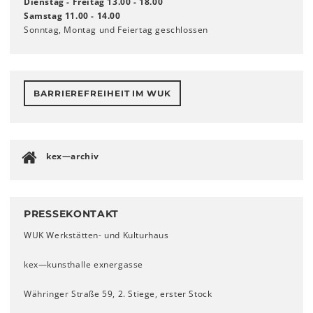
Dienstag - Freitag 13.00 - 18.00
Samstag 11.00 - 14.00
Sonntag, Montag und Feiertag geschlossen
BARRIEREFREIHEIT IM WUK
kex—archiv
PRESSEKONTAKT
WUK Werkstätten- und Kulturhaus
kex—kunsthalle exnergasse
Währinger Straße 59, 2. Stiege, erster Stock