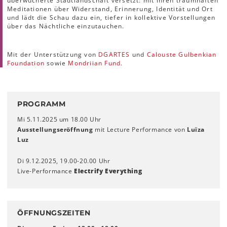
überwucherte Stadtlandschaft versetzt: mit ihren traumhaften
Meditationen über Widerstand, Erinnerung, Identität und Ort
und lädt die Schau dazu ein, tiefer in kollektive Vorstellungen
über das Nächtliche einzutauchen.
Mit der Unterstützung von
DGARTES
und
Calouste Gulbenkian
Foundation
sowie
Mondriian Fund
.
PROGRAMM
Mi 5.11.2025 um 18.00 Uhr
Ausstellungseröffnung
mit Lecture Performance von
Luïza
Luz
Di 9.12.2025, 19.00-20.00 Uhr
Live-Performance
Electrify Everything
ÖFFNUNGSZEITEN