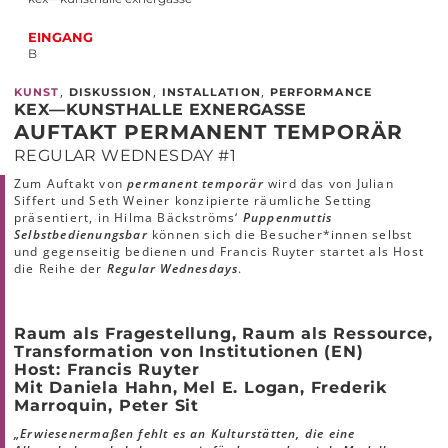
EINGANG
B
,
,
,
KUNST
DISKUSSION
INSTALLATION
PERFORMANCE
KEX—KUNSTHALLE EXNERGASSE
AUFTAKT PERMANENT TEMPORÄR
REGULAR WEDNESDAY #1
Zum Auftakt von
permanent temporär
wird das von Julian
Siffert und Seth Weiner konzipierte räumliche Setting
präsentiert, in Hilma Bäckströms‘
Puppenmuttis
Selbstbedienungsbar
können sich die Besucher*innen selbst
und gegenseitig bedienen und Francis Ruyter startet als Host
die Reihe der
Regular Wednesdays
.
Raum als Fragestellung, Raum als
Ressource,
Transformation
von Institutionen (EN)
Host: Francis Ruyter
Mit
Daniela Hahn, Mel E. Logan, Frederik
Marroquin, Peter Sit
„Erwiesenermaßen fehlt es an Kulturstätten, die eine