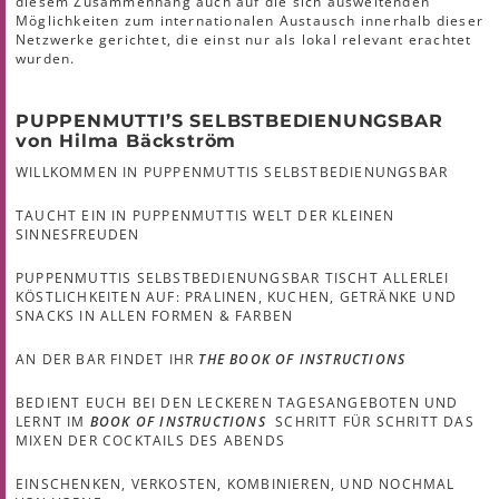
diesem Zusammenhang auch auf die sich ausweitenden
Möglichkeiten zum internationalen Austausch innerhalb dieser
Netzwerke gerichtet, die einst nur als lokal relevant erachtet
wurden.
PUPPENMUTTI’S SELBSTBEDIENUNGSBAR
von Hilma Bäckström
WILLKOMMEN IN PUPPENMUTTIS SELBSTBEDIENUNGSBAR
TAUCHT EIN IN PUPPENMUTTIS WELT DER KLEINEN
SINNESFREUDEN
PUPPENMUTTIS SELBSTBEDIENUNGSBAR TISCHT ALLERLEI
KÖSTLICHKEITEN AUF: PRALINEN, KUCHEN, GETRÄNKE UND
SNACKS IN ALLEN FORMEN & FARBEN
AN DER BAR FINDET IHR
THE BOOK OF INSTRUCTIONS
BEDIENT EUCH BEI DEN LECKEREN TAGESANGEBOTEN UND
LERNT IM
BOOK OF INSTRUCTIONS
SCHRITT FÜR SCHRITT DAS
MIXEN DER COCKTAILS DES ABENDS
EINSCHENKEN, VERKOSTEN, KOMBINIEREN, UND NOCHMAL