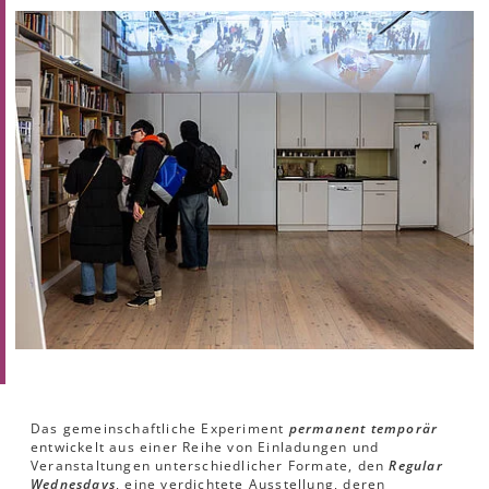
Das gemeinschaftliche Experiment
permanent temporär
entwickelt aus einer Reihe von Einladungen und
Veranstaltungen unterschiedlicher Formate, den
Regular
Wednesdays
, eine verdichtete Ausstellung, deren