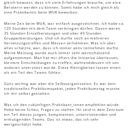
gleich bewusst, dass ich viele Erfahrungen brauche, um eine
Beraterin werden zu können. Somit habe ich mich gleich als
eine Praktikantin beim WUK beworben.
Meine Zeit beim WUK, war einfach ausgezeichnet. Ich habe ca.
120 Stunden mit dem Team verbringen dürfen. Davon waren
35 Stunden Einzelberatungen und über 40 Stunden
Gruppenberatungen. Und ich durfte noch an mehreren
Vernetzungstreffen und Messen teilnehmen. Was ich über
alles schätzte, war, dass ich immer aktiv teilnehmen durfte.
Meine Meinung wurde auch immer sehr wertschätzend
aufgenommen. Man hat mir öfters die Initiative überlassen,
kleinere Entscheidungen zu treffen, währenddessen ich von
anderen unterstützt wurde. Diese Kleinigkeiten lassen einen
als ein Teil des Teams fühlen.
Ganz wichtig war aber die Selbstorganisation. Es war kein
traditionelles Praktikumspaket, jeden Praktikumstag musste
ich mir selbst gestalten.
Was ich den zukünftigen Praktikant_innen empfehlen würde:
Habe keine Scheu, Fragen zu stellen. Ihr seid in dem Zeitraum
ein Teil dieses jungen, kompetenten, unterstützenden und
ermutigenden Teams. Das ist etwas, das ich sehr
wertgeschätzt habe.