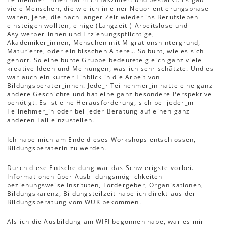
viele Menschen, die wie ich in einer Neuorientierungsphase
waren, jene, die nach langer Zeit wieder ins Berufsleben
einsteigen wollten, einige (Langzeit-) Arbeitslose und
Asylwerber_innen und Erziehungspflichtige,
Akademiker_innen, Menschen mit Migrationshintergrund,
Maturierte, oder ein bisschen Ältere… So bunt, wie es sich
gehört. So eine bunte Gruppe bedeutete gleich ganz viele
kreative Ideen und Meinungen, was ich sehr schätzte. Und es
war auch ein kurzer Einblick in die Arbeit von
Bildungsberater_innen. Jede_r Teilnehmer_in hatte eine ganz
andere Geschichte und hat eine ganz besondere Perspektive
benötigt. Es ist eine Herausforderung, sich bei jeder_m
Teilnehmer_in oder bei jeder Beratung auf einen ganz
anderen Fall einzustellen.
Ich habe mich am Ende dieses Workshops entschlossen,
Bildungsberaterin zu werden.
Durch diese Entscheidung war das Schwierigste vorbei.
Informationen über Ausbildungsmöglichkeiten
beziehungsweise Instituten, Fördergeber, Organisationen,
Bildungskarenz, Bildungsteilzeit habe ich direkt aus der
Bildungsberatung vom WUK bekommen.
Als ich die Ausbildung am WIFI begonnen habe, war es mir