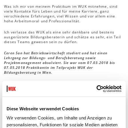
Was ich mir von meinem Praktikum im WUK mitnehme, sind
viele Kontakte fürs Leben und für meine Karriere, ganz
verschiedene Erfahrungen, viel Wissen und vor allem eine
hohe Arbeitsmoral und Professionalität.
Ich verlasse das WUK als eine sehr dankbare und bestens
ausgerüstete Bildungsberaterin und schätze es sehr, ein Teil
dieses Teams gewesen sein zu dürfen.
Ceren San hat Betriebswirtschaft studiert und hat einen
Lehrgang zur Bildungs- und Berufsberatung sowie
Projektmanagement absolviert. Sie war vom 07.03.2018 bis
07.05.2018 Praktikantin im Teilprojekt WUK der
Bildungsberatung in Wien.
WUK Bildungsberatung
Bildungberatung in Wien
Diese Webseite verwendet Cookies
Wir verwenden Cookies, um Inhalte und Anzeigen zu
Teilen:
personalisieren, Funktionen für soziale Medien anbieten