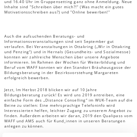
und 16.40 Uhr im Gruppensetting ganz ohne Anmeldung. Neue
Inhalte sind "Schreiben über mich?!" (Was macht ein gutes
Motivationsschreiben aus?) und "Online bewerben!"
Auch die aufsuchenden Beratungs- und
Informationsveranstaltungen sind seit September gut
verlaufen. Bei Veranstaltungen in Ottakring („Wir in Ottakring
und Penzing“) und in Hernals (Gesundheits- und Sozialmesse)
konnten wir zahlreiche Menschen über unsere Angebote
informieren. Im Rahmen der Wochen für Weiterbildung und
Beruf vom WAFF konnten wir den Standort Bräuhausgasse der
Bildungsberatung in der Bezirksvorstehung Margareten
erfolgreich bewerben.
Jetzt, Im Herbst 2018 blicken wir auf 10 Jahre
Bildungsberatung zurück! Es wird uns 2019 antreiben, eine
einfache Form des „Distance Conselling“ im WUK-Team auf die
Beine zu stellen: Eine mehrsprachige Telefoninfo wird
Interessierten helfen, leichter Zugang zu unserem Angebot zu
finden. Außerdem arbeiten wir daran, 2019 den Qualipass vom
WAFF und AMS auch für Kund_innen in unseren Beratungen
anlegen zu können.