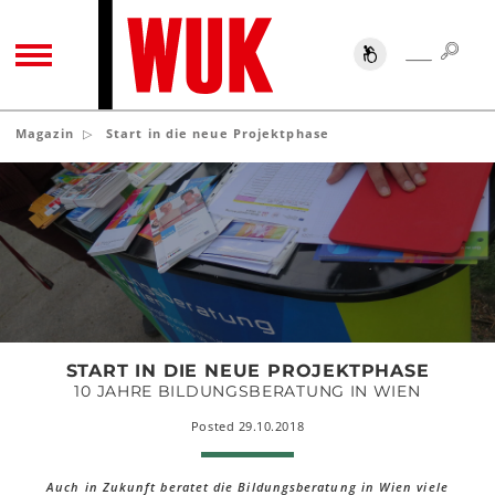
SUC
SUCHE
TOGGLE NAVIGATION
Magazin
Start in die neue Projektphase
Start
in
die
neue
Projektphase
START IN DIE NEUE PROJEKTPHASE
10 JAHRE BILDUNGSBERATUNG IN WIEN
Posted 29.10.2018
Auch in Zukunft beratet die Bildungsberatung in Wien viele