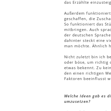
das Erzählte einzuste
Außerdem funktioniert 
geschaffen, die Zusch
So funktioniert das St
mitbringen. Auch sprac
der deutschen Sprache 
dahinter steckt eine v
man möchte. Ähnlich 
Nicht zuletzt bin ich 
oder böse, um richtig
etwas bekennt. Zu kein
den einen richtigen We
Faktoren beeinflusst w
Welche Ideen gab es d
umzusetzen?