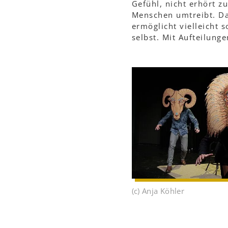
Gefühl, nicht erhört zu
Menschen umtreibt. Da
ermöglicht vielleicht 
selbst. Mit Aufteilunge
(c) Anja Köhler