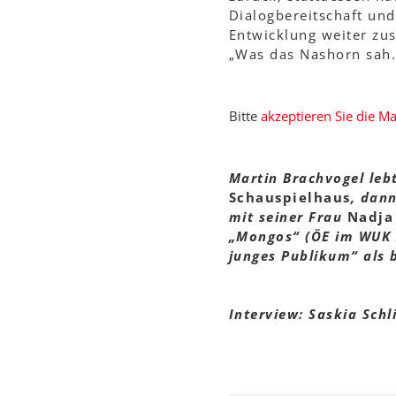
Dialogbereitschaft un
Entwicklung weiter zus
„Was das Nashorn sah...
Bitte
akzeptieren Sie die M
Martin Brachvogel lebt
Schauspielhaus
, dan
mit seiner Frau
Nadja
„Mongos“ (ÖE im WUK 2
junges Publikum“ als 
Interview: Saskia Schl