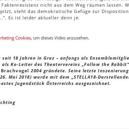
d Faktenresistenz nicht aus dem Weg räumen lassen. W
pitzt, steht das demokratische Gefüge zur Dispositio
“. Es ist leider aktueller denn je.
arketing Cookies
, um dieses Video anzusehen.
 seit 18 Jahren in Graz – anfangs als Ensemblemitgli
n als Ko-Leiter des Theatervereins „Follow the Rabbi
 Brachvogel
2004 gründete. Seine letzte Inszenierun
6. Mai 2018) wurde mit dem „STELLA18-Darstellender
bestes Jugendstück Österreichs ausgezeichnet.
ichting