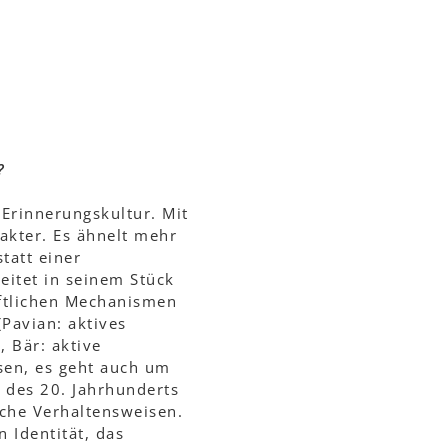
?
Erinnerungskultur. Mit
akter. Es ähnelt mehr
tatt einer
eitet in seinem Stück
aftlichen Mechanismen
Pavian: aktives
 Bär: aktive
ssen, es geht auch um
e des 20. Jahrhunderts
sche Verhaltensweisen.
 Identität, das