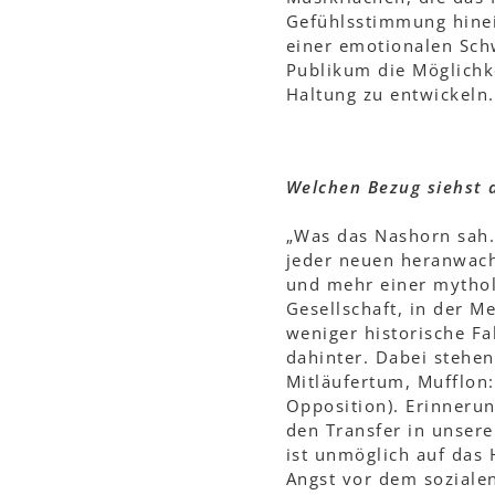
Gefühlsstimmung hinei
einer emotionalen Sc
Publikum die Möglichke
Haltung zu entwickeln.
Welchen Bezug siehst 
„Was das Nashorn sah..
jeder neuen heranwach
und mehr einer mythol
Gesellschaft, in der M
weniger historische Fa
dahinter. Dabei stehen
Mitläufertum, Mufflon:
Opposition). Erinnerun
den Transfer in unsere
ist unmöglich auf das 
Angst vor dem sozialen