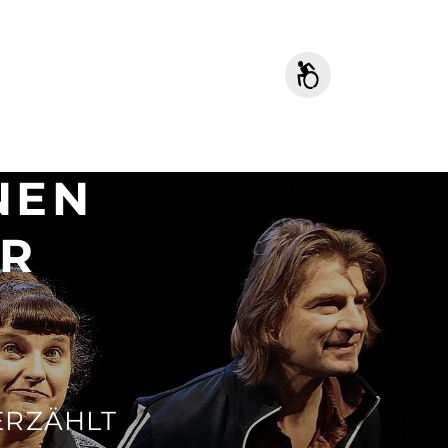
NEN
HR
ERZÄHLT