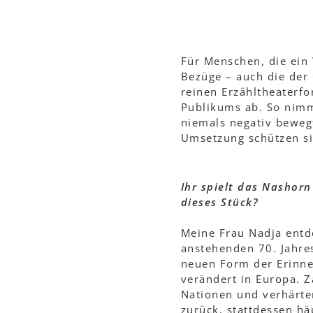
Für Menschen, die ein 
Bezüge – auch die der 
reinen Erzähltheaterf
Publikums ab. So nimm
niemals negativ beweg
Umsetzung schützen si
Ihr spielt das Nashorn
dieses Stück?
Meine Frau Nadja entde
anstehenden 70. Jahre
neuen Form der Erinner
verändert in Europa. Z
Nationen und verhärten
zurück, stattdessen hä