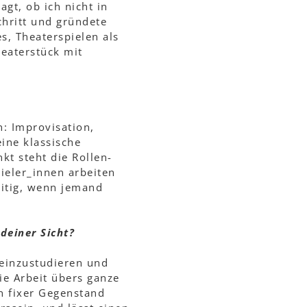
gt, ob ich nicht in
hritt und gründete
s, Theaterspielen als
eaterstück mit
: Improvisation,
eine klassische
nkt steht die Rollen-
pieler_innen arbeiten
eitig, wenn jemand
deiner Sicht?
 einzustudieren und
ie Arbeit übers ganze
in fixer Gegenstand