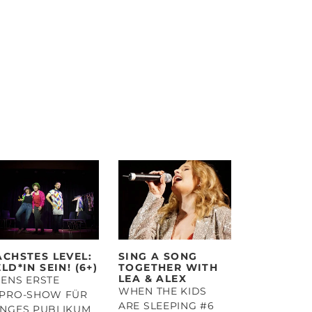
ÄCHSTES LEVEL:
SING A SONG
LD*IN SEIN! (6+)
TOGETHER WITH
LEA & ALEX
ENS ERSTE
WHEN THE KIDS
MPRO-SHOW FÜR
ARE SLEEPING #6
UNGES PUBLIKUM