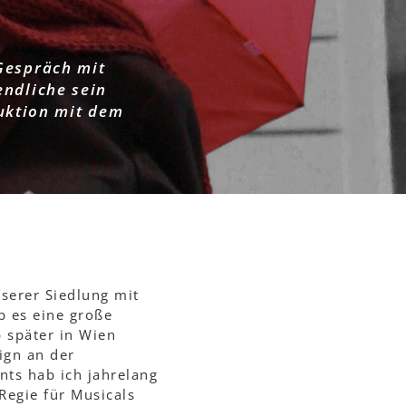
Gespräch mit
endliche sein
duktion mit dem
serer Siedlung mit
b es eine große
 später in Wien
ign an der
ts hab ich jahrelang
Regie für Musicals