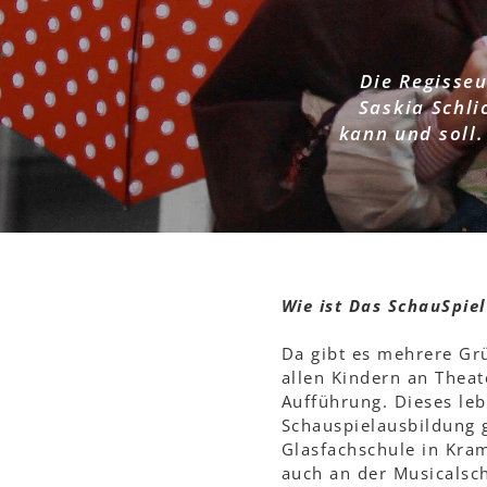
Die Regisse
Saskia Schli
kann und soll.
Wie ist Das SchauSpie
Da gibt es mehrere Grü
allen Kindern an Theat
Aufführung. Dieses leb
Schauspielausbildung 
Glasfachschule in Kra
auch an der Musicalsch