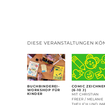
DIESE VERANSTALTUNGEN KÖN
BUCHBINDEREI-
COMIC ZEICHNE
WORKSHOP FÜR
(6-10 J)
KINDER
MIT CHRISTIAN
FREER / MELANIE
THEILICH UND IM