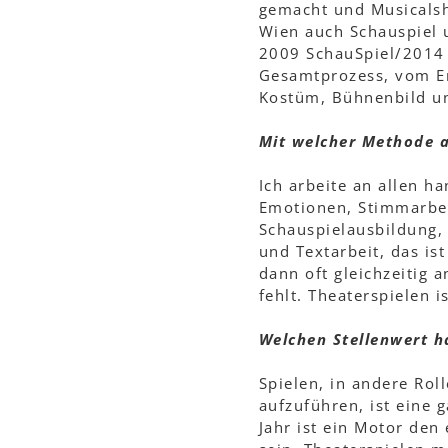
gemacht und Musicalsh
Wien auch Schauspiel 
2009 SchauSpiel/2014 
Gesamtprozess, vom Era
Kostüm, Bühnenbild und
Mit welcher Methode a
Ich arbeite an allen h
Emotionen, Stimmarbeit
Schauspielausbildung, n
und Textarbeit, das ist
dann oft gleichzeitig 
fehlt. Theaterspielen 
Welchen Stellenwert ha
Spielen, in andere Rol
aufzuführen, ist eine 
Jahr ist ein Motor den 