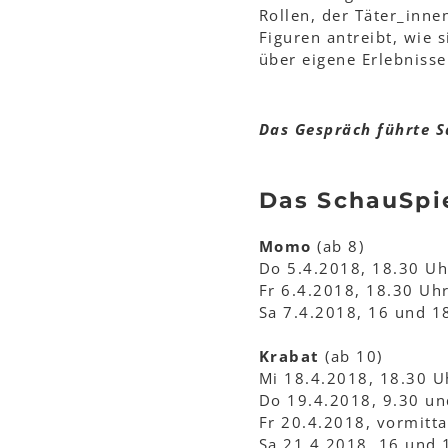
Rollen, der Täter_inne
Figuren antreibt, wie
über eigene Erlebnisse 
Das Gespräch führte Sa
Das SchauSpi
Momo
(ab 8)
Do 5.4.2018, 18.30 Uh
Fr 6.4.2018, 18.30 Uh
Sa 7.4.2018, 16 und 1
Krabat
(ab 10)
Mi 18.4.2018, 18.30 U
Do 19.4.2018, 9.30 un
Fr 20.4.2018, vormitta
Sa 21.4.2018, 16 und 