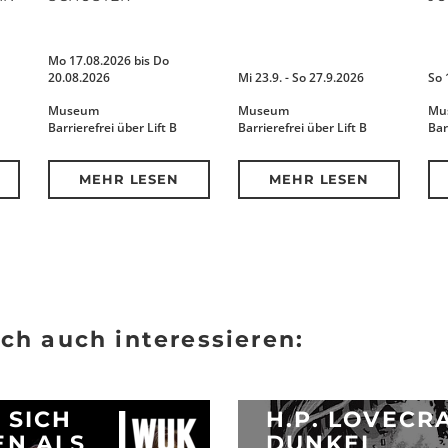
N
Mo 17.08.2026 bis Do
20.08.2026
Mi 23.9. - So 27.9.2026
So 
Museum
Museum
Mu
Barrierefrei über Lift B
Barrierefrei über Lift B
Bar
MEHR LESEN
MEHR LESEN
ch auch interessieren:
 SICH
H.P. LOVECR
EN ALS
DUNKEL