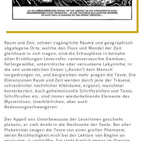
Raum und Zeit, schwer zugängliche Räume und geographisch
abgelegene Orte, welche den Fluss und Wandel der Zeit
gleichsam in sich tragen, sind die Schauplätze in beinahe
allen Erzählungen Lovecrafts: rattenverseuchte Gemäuer,
Kellergewölbe, unterirdische oder versunkene Labyrinthe, in
die seit undenklichen Zeiten („Äonen“) kein Mensch
vorgedrungen ist, und dergleichen mehr prägen die Texte. Die
Dimensionen Raum und Zeit werden durch jene der Träume,
schrecklicher nächtlicher Albträume, ergänzt, manchmal
konterkariert. Auch geheimnisvolle Schriftzeichen und Texte,
Schriftrollen etc. sind immer wiederkehrende Elemente des
Mysteriösen, Unerklärlichen, aber auch
Bedeutungsschwangeren.
Der Appell ans Unterbewusste der LeserInnen geschieht
plakativ, er zielt direkt in die Nachtseite der Seele. Bei aller
Plakativität zeugen die Texte von einer grellen Phantasie,
deren Reichhaltigkeit mich bei der Lektüre von Beginn an
erstaunte, ja verblüffte. Sie steht freilich immer im Dienste