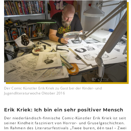
Der Comic Künstler Erik Kriek zu Gast bei der Kinder- und
Jugendliteraturwoche Oktober 2016
Erik Kriek: Ich bin ein sehr positiver Mensch
Der niederländisch-finnische Comic-Künstler Erik Kriek ist seit
seiner Kindheit fasziniert von Horror- und Gruselgeschichten.
Im Rahmen des Literaturfestivals „Twee buren, één taal – Zwei