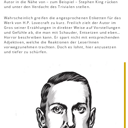
Autor in die Nähe von – zum Beispiel – Stephen King rücken
und unter den Verdacht des Trivialen stellen.
Wahrscheinlich greifen die angesprochenen Etiketten für das
Werk von H.P. Lovecraft zu kurz. Freilich zielt der Autor im
Gros seiner Erzählungen in direkter Weise auf Vorstellungen
und Gefühle ab, die man mit Schauder, Entsetzen und eben…
Horror beschreiben kann. Er spart nicht mit entsprechenden
Adjektiven, welche die Reaktionen der LeserInnen
vorwegzunehmen trachten. Doch es lohnt, hier anzusetzen
und tiefer zu schürfen.