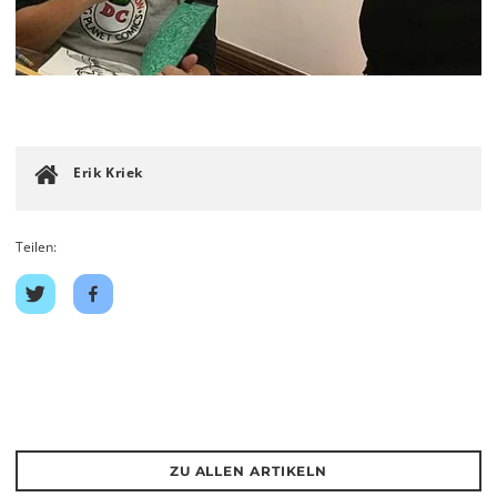
Erik Kriek
Teilen:
Auf
Auf
Twitter
Facebook
teilen
teilen
ZU ALLEN ARTIKELN