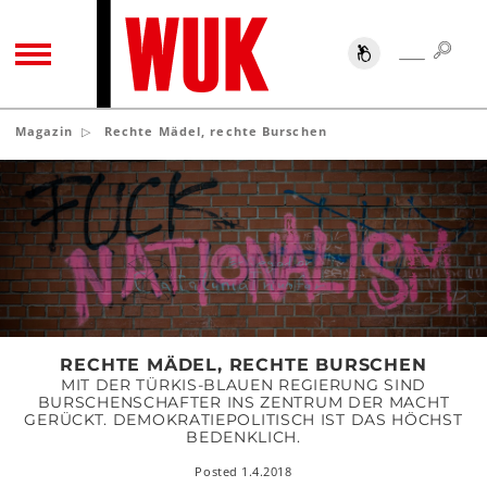
SUC
SUCHE
TOGGLE NAVIGATION
Magazin
Rechte Mädel, rechte Burschen
Rechte
Mädel,
rechte
Burschen
RECHTE MÄDEL, RECHTE BURSCHEN
MIT DER TÜRKIS-BLAUEN REGIERUNG SIND
BURSCHENSCHAFTER INS ZENTRUM DER MACHT
GERÜCKT. DEMOKRATIEPOLITISCH IST DAS HÖCHST
BEDENKLICH.
Posted 1.4.2018