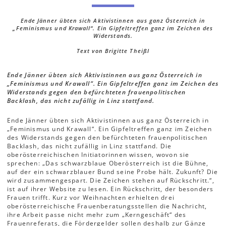
Ende Jänner übten sich Aktivistinnen aus ganz Österreich in
„Feminismus und Krawall“. Ein Gipfeltreffen ganz im Zeichen des
Widerstands.
Text von Brigitte Theißl
Ende Jänner übten sich Aktivistinnen aus ganz Österreich in
„Feminismus und Krawall“. Ein Gipfeltreffen ganz im Zeichen des
Widerstands gegen den befürchteten frauenpolitischen
Backlash, das nicht zufällig in Linz stattfand.
Ende Jänner übten sich Aktivistinnen aus ganz Österreich in
„Feminismus und Krawall“. Ein Gipfeltreffen ganz im Zeichen
des Widerstands gegen den befürchteten frauenpolitischen
Backlash, das nicht zufällig in Linz stattfand. Die
oberösterreichischen Initiatorinnen wissen, wovon sie
sprechen: „Das schwarzblaue Oberösterreich ist die Bühne,
auf der ein schwarzblauer Bund seine Probe hält. Zukunft? Die
wird zusammengespart. Die Zeichen stehen auf Rückschritt.“,
ist auf ihrer Website zu lesen. Ein Rückschritt, der besonders
Frauen trifft. Kurz vor Weihnachten erhielten drei
oberösterreichische Frauenberatungsstellen die Nachricht,
ihre Arbeit passe nicht mehr zum „Kerngeschäft“ des
Frauenreferats, die Fördergelder sollen deshalb zur Gänze