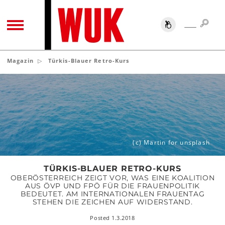
SUC
SUCHE
TOGGLE NAVIGATION
Magazin
Türkis-Blauer Retro-Kurs
Türkis-
Blauer
Retro-
Kurs
(c) Martin for unsplash
TÜRKIS-BLAUER RETRO-KURS
OBERÖSTERREICH ZEIGT VOR, WAS EINE KOALITION
AUS ÖVP UND FPÖ FÜR DIE FRAUENPOLITIK
BEDEUTET. AM INTERNATIONALEN FRAUENTAG
STEHEN DIE ZEICHEN AUF WIDERSTAND.
Posted 1.3.2018