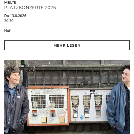
MEL*E
PLATZKONZERTE 2026
Do 13.8.2026
20.30
Hof
MEHR LESEN