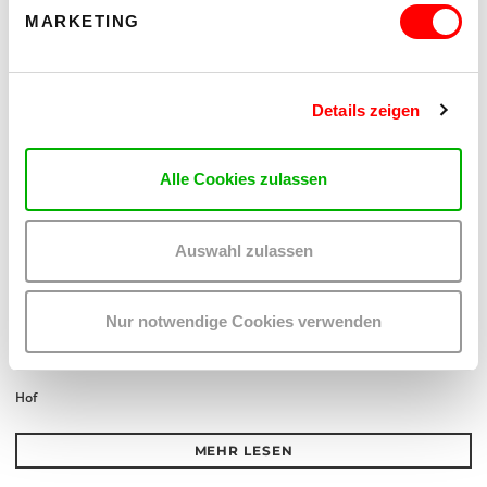
MARKETING
Details zeigen
Alle Cookies zulassen
Auswahl zulassen
PLATZKONZERTE 2026
EIN DIVERSES PROGRAMM FÜR EIN DIVERSES
PUBLIKUM
Nur notwendige Cookies verwenden
Di 11.8.2026 - Do 27.8.2026
20:30 Uhr
Hof
MEHR LESEN