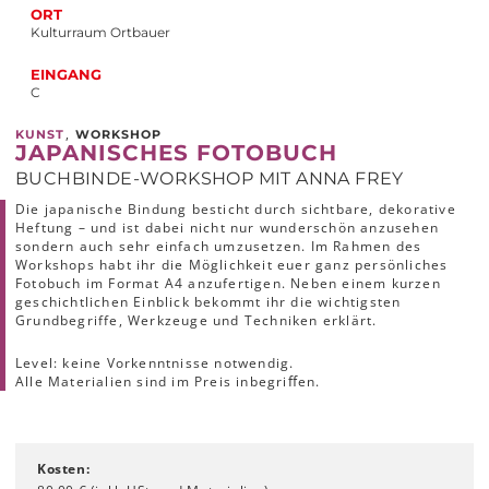
ORT
Kulturraum Ortbauer
EINGANG
C
,
KUNST
WORKSHOP
JAPANISCHES FOTOBUCH
BUCHBINDE-WORKSHOP MIT ANNA FREY
Die japanische Bindung besticht durch sichtbare, dekorative
Heftung – und ist dabei nicht nur wunderschön anzusehen
sondern auch sehr einfach umzusetzen. Im Rahmen des
Workshops habt ihr die Möglichkeit euer ganz persönliches
Fotobuch im Format A4 anzufertigen. Neben einem kurzen
geschichtlichen Einblick bekommt ihr die wichtigsten
Grundbegriffe, Werkzeuge und Techniken erklärt.
Level: keine Vorkenntnisse notwendig.
Alle Materialien sind im Preis inbegriﬀen.
Kosten: