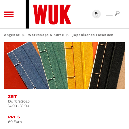
SUC
SUCHE
TOGGLE NAVIGATION
Angebot
Workshops & Kurse
Japanisches Fotobuch
ZEIT
Do 18.9.2025
14.00 - 18.00
PREIS
80 Euro