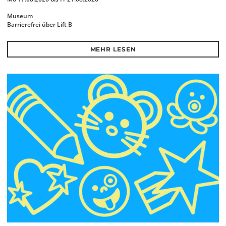
Museum
Barrierefrei über Lift B
MEHR LESEN