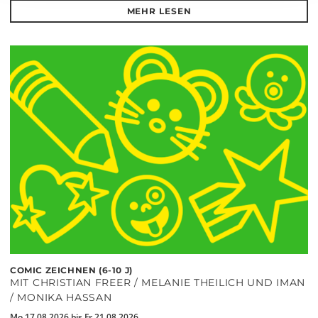
MEHR LESEN
COMIC ZEICHNEN (6-10 J)
MIT CHRISTIAN FREER / MELANIE THEILICH UND IMAN
/ MONIKA HASSAN
Mo 17.08.2026 bis Fr 21.08.2026