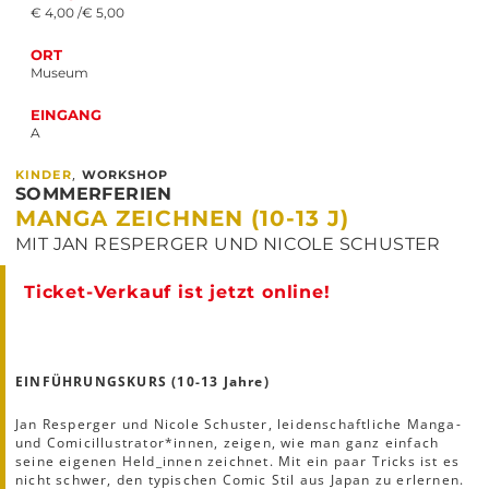
€ 4,00 /€ 5,00
ORT
Museum
EINGANG
A
,
KINDER
WORKSHOP
SOMMERFERIEN
MANGA ZEICHNEN (10-13 J)
MIT JAN RESPERGER UND NICOLE SCHUSTER
Ticket-Verkauf ist jetzt online!
EINFÜHRUNGSKURS (10-13 Jahre)
Jan Resperger und Nicole Schuster, leidenschaftliche Manga-
und Comicillustrator*innen, zeigen, wie man ganz einfach
seine eigenen Held_innen zeichnet. Mit ein paar Tricks ist es
nicht schwer, den typischen Comic Stil aus Japan zu erlernen.