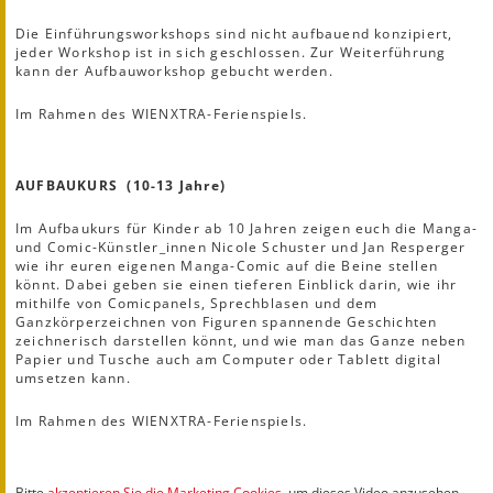
Die Einführungsworkshops sind nicht aufbauend konzipiert,
jeder Workshop ist in sich geschlossen. Zur Weiterführung
kann der Aufbauworkshop gebucht werden.
Im Rahmen des WIENXTRA-Ferienspiels.
AUFBAUKURS (10-13 Jahre)
Im Aufbaukurs für Kinder ab 10 Jahren zeigen euch die Manga-
und Comic-Künstler_innen Nicole Schuster und Jan Resperger
wie ihr euren eigenen Manga-Comic auf die Beine stellen
könnt. Dabei geben sie einen tieferen Einblick darin, wie ihr
mithilfe von Comicpanels, Sprechblasen und dem
Ganzkörperzeichnen von Figuren spannende Geschichten
zeichnerisch darstellen könnt, und wie man das Ganze neben
Papier und Tusche auch am Computer oder Tablett digital
umsetzen kann.
Im Rahmen des WIENXTRA-Ferienspiels.
Bitte
akzeptieren Sie die Marketing Cookies
, um dieses Video anzusehen.