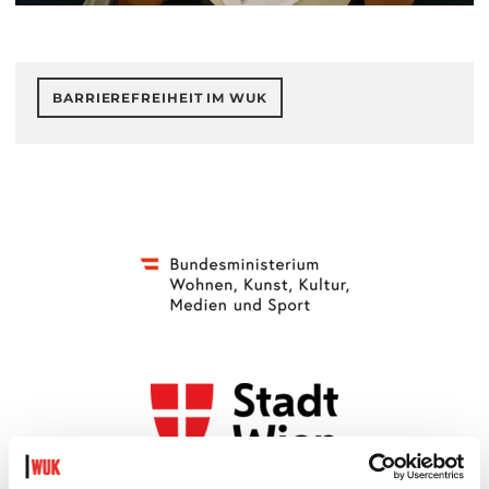
BARRIEREFREIHEIT IM WUK