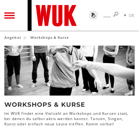
SUCHE
DE
SUCHE
TOGGLE NAVIGATION
EN
Angebot
Workshops & Kurse
WORKSHOPS & KURSE
Im WUK findet eine Vielzahl an Workshops und Kursen statt,
bei denen du selbst aktiv werden kannst. Tanzen, Singen,
Kunst oder einfach neue Leute treffen. Komm vorbei!