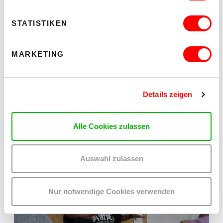
STATISTIKEN
MARKETING
Details zeigen
BILDUNG
Alle Cookies zulassen
Gemeinsam neue Sprachen lernen, Neues entdecken, deine
Stärken finden.
Hier findest du den richtigen Kurs für dich.
MEHR
Auswahl zulassen
Nur notwendige Cookies verwenden