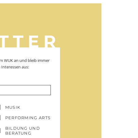
TTER
dem WUK an und bleib immer
 Interessen aus:
MUSIK
PERFORMING ARTS
BILDUNG UND
BERATUNG