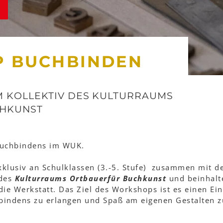
P
 BUCHBINDEN
 KOLLEKTIV DES KULTURRAUMS
CHKUNST
 Buchbindens im WUK.
exklusiv an Schulklassen (3.-5. Stufe) zusammen mit 
 des
Kulturraums Ortbauer
für Buchkunst
und beinhalt
ie Werkstatt. Das Ziel des Workshops ist es einen Ein
bindens zu erlangen und Spaß am eigenen Gestalten z