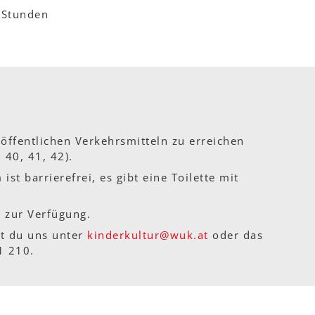
 Stunden
öffentlichen Verkehrsmitteln zu erreichen
 40, 41, 42).
t barrierefrei, es gibt eine Toilette mit
e zur Verfügung.
st du uns unter
kinderkultur@wuk.at
oder das
1 210.