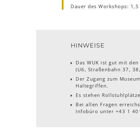
Dauer des Workshops: 1,5
HINWEISE
Das WUK ist gut mit den 
(U6, Straßenbahn 37, 38,
Der Zugang zum Museum is
Haltegriffen.
Es stehen Rollstuhlplätz
Bei allen Fragen erreich
Infobüro unter +43 1 40