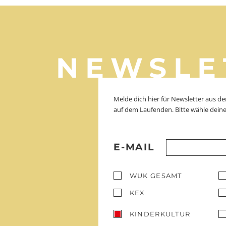
NEWSLE
Melde dich hier für Newsletter aus 
auf dem Laufenden. Bitte wähle deine
E-MAIL
WUK GESAMT
KEX
KINDERKULTUR