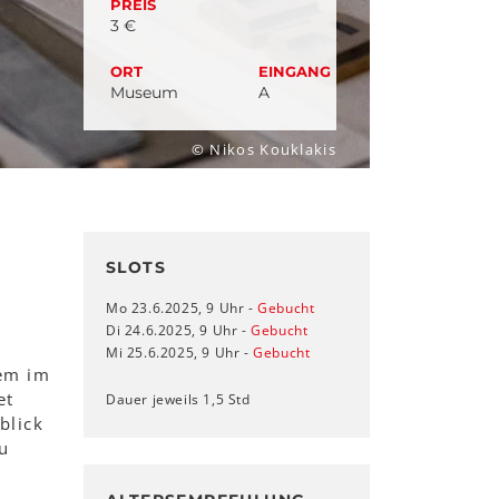
PREIS
3 €
ORT
EINGANG
Museum
A
© Nikos Kouklakis
SLOTS
Mo 23.6.2025, 9 Uhr -
Gebucht
Di 24.6.2025, 9 Uhr -
Gebucht
Mi 25.6.2025, 9 Uhr -
Gebucht
dem im
et
Dauer jeweils 1,5 Std
blick
u