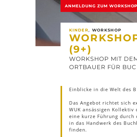
ANMELDUNG ZUM WORKSHO
,
KINDER
WORKSHOP
WORKSHOP
(9+)
WORKSHOP MIT DEM
ORTBAUER FÜR BU
Einblicke in die Welt des
Das Angebot richtet sich 
WUK ansässigen Kollektiv
eine kurze Führung durch d
in das Handwerk des Buch
finden.