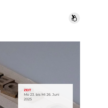
ZEIT
Mo 23. bis Mi 26. Juni
2025