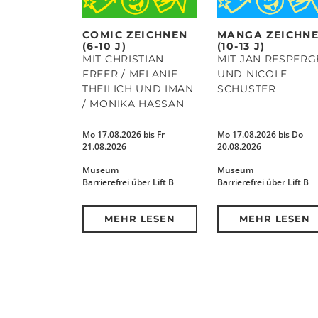
COMIC ZEICHNEN
MANGA ZEICHN
(6-10 J)
(10-13 J)
MIT CHRISTIAN
MIT JAN RESPERG
FREER / MELANIE
UND NICOLE
THEILICH UND IMAN
SCHUSTER
/ MONIKA HASSAN
Mo 17.08.2026 bis Fr
Mo 17.08.2026 bis Do
21.08.2026
20.08.2026
Museum
Museum
Barrierefrei über Lift B
Barrierefrei über Lift B
MEHR LESEN
MEHR LESEN