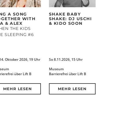
ING A SONG
SHAKE BABY
OGETHER WITH
SHAKE: DJ USCHI
A & ALEX
& KIDO SOON
EN THE KIDS
E SLEEPING #6
14. Oktober 2026, 19 Uhr
So 8.11.2026, 15 Uhr
seum
Museum
rierefrei über Lift B
Barrierefrei über Lift B
MEHR LESEN
MEHR LESEN