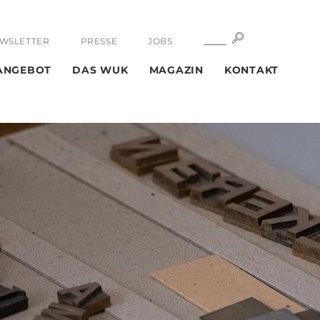
SUCHE
SUCHE
WSLETTER
PRESSE
JOBS
ANGEBOT
DAS WUK
MAGAZIN
KONTAKT