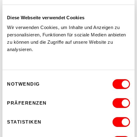
Diese Webseite verwendet Cookies
Wir verwenden Cookies, um Inhalte und Anzeigen zu
personalisieren, Funktionen für soziale Medien anbieten
zu können und die Zugriffe auf unsere Website zu
analysieren.
Einwilligungsauswahl
NOTWENDIG
Büro WUK KinderKultur
01 40121-1560
PRÄFERENZEN
kinderkultur@wuk.at
STATISTIKEN