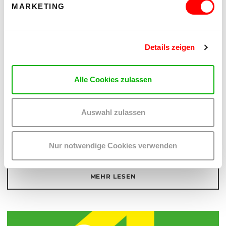
MARKETING
ZURÜCK ZU WUK KINDERKULTUR
Details zeigen
Alle Cookies zulassen
Auswahl zulassen
ANFAHRT
Nur notwendige Cookies verwenden
Wie komme ich schnell ins WUK?
MEHR LESEN