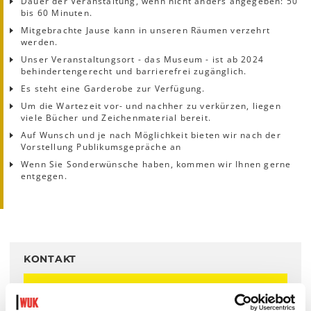
Dauer der Veranstaltung, wenn nicht anders angegeben: 50
bis 60 Minuten.
Mitgebrachte Jause kann in unseren Räumen verzehrt
werden.
Unser Veranstaltungsort - das Museum - ist ab 2024
behindertengerecht und barrierefrei zugänglich.
Es steht eine Garderobe zur Verfügung.
Um die Wartezeit vor- und nachher zu verkürzen, liegen
viele Bücher und Zeichenmaterial bereit.
Auf Wunsch und je nach Möglichkeit bieten wir nach der
Vorstellung Publikumsgepräche an
Wenn Sie Sonderwünsche haben, kommen wir Ihnen gerne
entgegen.
KONTAKT