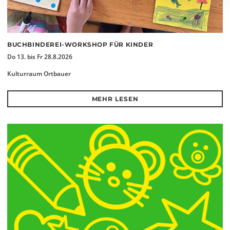
BUCHBINDEREI-WORKSHOP FÜR KINDER
Do 13. bis Fr 28.8.2026
Kulturraum Ortbauer
MEHR LESEN