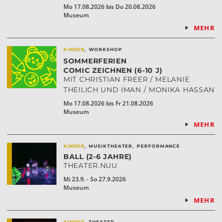
Mo 17.08.2026 bis Do 20.08.2026
Museum
MEHR
,
KINDER
WORKSHOP
SOMMERFERIEN
COMIC ZEICHNEN (6-10 J)
MIT CHRISTIAN FREER / MELANIE
THEILICH UND IMAN / MONIKA HASSAN
Mo 17.08.2026 bis Fr 21.08.2026
Museum
MEHR
,
,
KINDER
MUSIKTHEATER
PERFORMANCE
BALL (2-6 JAHRE)
THEATER.NUU
Mi 23.9. - So 27.9.2026
Museum
MEHR
,
KINDER
THEATER