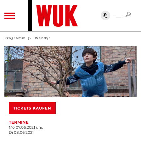
SUC
SUCHE
TOGGLE NAVIGATION
Programm
Wendy!
TICKETS KAUFEN
TERMINE
Mo 07.06.2021 und
Di 08.06.2021