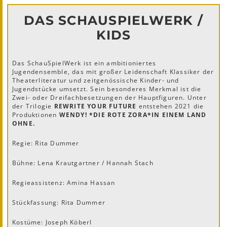
DAS SCHAUSPIELWERK /
KIDS
Das SchauSpielWerk ist ein ambitioniertes
Jugendensemble, das mit großer Leidenschaft Klassiker der
Theaterliteratur und zeitgenössische Kinder- und
Jugendstücke umsetzt. Sein besonderes Merkmal ist die
Zwei- oder Dreifachbesetzungen der Hauptfiguren. Unter
der Trilogie
REWRITE YOUR FUTURE
entstehen 2021 die
Produktionen
WENDY! *DIE ROTE ZORA*IN EINEM LAND
OHNE.
Regie: Rita Dummer
Bühne: Lena Krautgartner / Hannah Stach
Regieassistenz: Amina Hassan
Stückfassung: Rita Dummer
Kostüme: Joseph Köberl