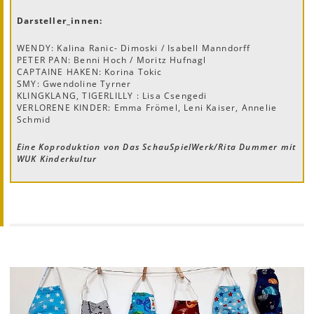
Darsteller_innen:
WENDY: Kalina Ranic- Dimoski / Isabell Manndorff
PETER PAN: Benni Hoch / Moritz Hufnagl
CAPTAINE HAKEN: Korina Tokic
SMY: Gwendoline Tyrner
KLINGKLANG, TIGERLILLY : Lisa Csengedi
VERLORENE KINDER: Emma Frömel, Leni Kaiser, Annelie
Schmid
Eine Koproduktion von Das SchauSpielWerk/Rita Dummer mit
WUK Kinderkultur