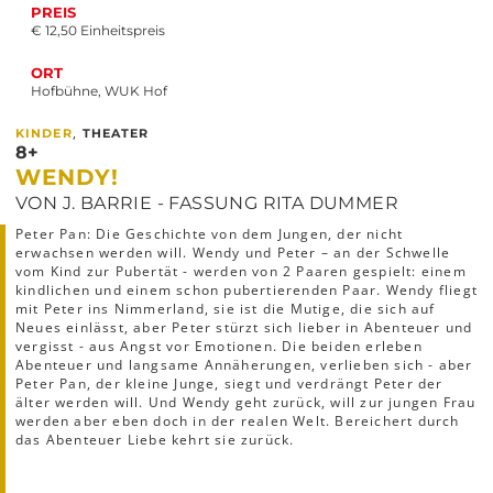
PREIS
€ 12,50 Einheitspreis
ORT
Hofbühne, WUK Hof
,
KINDER
THEATER
8+
WENDY!
VON J. BARRIE - FASSUNG RITA DUMMER
Peter Pan: Die Geschichte von dem Jungen, der nicht
erwachsen werden will. Wendy und Peter – an der Schwelle
vom Kind zur Pubertät - werden von 2 Paaren gespielt: einem
kindlichen und einem schon pubertierenden Paar. Wendy fliegt
mit Peter ins Nimmerland, sie ist die Mutige, die sich auf
Neues einlässt, aber Peter stürzt sich lieber in Abenteuer und
vergisst - aus Angst vor Emotionen. Die beiden erleben
Abenteuer und langsame Annäherungen, verlieben sich - aber
Peter Pan, der kleine Junge, siegt und verdrängt Peter der
älter werden will. Und Wendy geht zurück, will zur jungen Frau
werden aber eben doch in der realen Welt. Bereichert durch
das Abenteuer Liebe kehrt sie zurück.