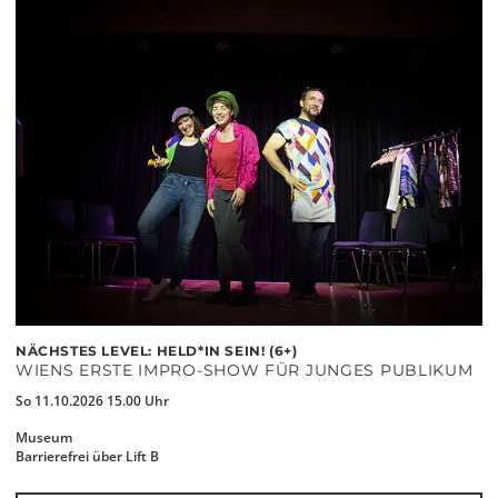
NÄCHSTES LEVEL: HELD*IN SEIN! (6+)
WIENS ERSTE IMPRO-SHOW FÜR JUNGES PUBLIKUM
So 11.10.2026 15.00 Uhr
Museum
Barrierefrei über Lift B