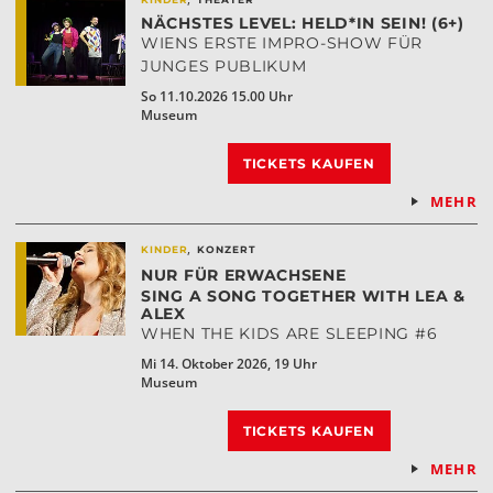
NÄCHSTES LEVEL: HELD*IN SEIN! (6+)
WIENS ERSTE IMPRO-SHOW FÜR
JUNGES PUBLIKUM
So 11.10.2026 15.00 Uhr
Museum
TICKETS KAUFEN
MEHR
,
KINDER
KONZERT
NUR FÜR ERWACHSENE
SING A SONG TOGETHER WITH LEA &
ALEX
WHEN THE KIDS ARE SLEEPING #6
Mi 14. Oktober 2026, 19 Uhr
Museum
TICKETS KAUFEN
MEHR