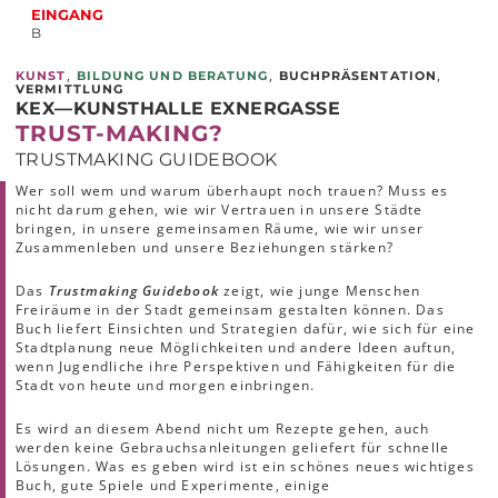
EINGANG
B
,
,
,
KUNST
BILDUNG UND BERATUNG
BUCHPRÄSENTATION
VERMITTLUNG
KEX—KUNSTHALLE EXNERGASSE
TRUST-MAKING?
TRUSTMAKING GUIDEBOOK
Wer soll wem und warum überhaupt noch trauen? Muss es
nicht darum gehen, wie wir Vertrauen in unsere Städte
bringen, in unsere gemeinsamen Räume, wie wir unser
Zusammenleben und unsere Beziehungen stärken?
Das
Trustmaking Guidebook
zeigt, wie junge Menschen
Freiräume in der Stadt gemeinsam gestalten können. Das
Buch liefert Einsichten und Strategien dafür, wie sich für eine
Stadtplanung neue Möglichkeiten und andere Ideen auftun,
wenn Jugendliche ihre Perspektiven und Fähigkeiten für die
Stadt von heute und morgen einbringen.
Es wird an diesem Abend nicht um Rezepte gehen, auch
werden keine Gebrauchsanleitungen geliefert für schnelle
Lösungen. Was es geben wird ist ein schönes neues wichtiges
Buch, gute Spiele und Experimente, einige