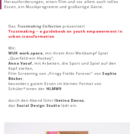
Herausforderungen, einen Film und vor allem auch tolles
Essen, ein Musikprogramm und großartige Gäste.
Das
Trustmaking Collective
präsentiert
Trustmaking – a guidebook on youth empowerment in
urban transformation
Mit:
WUK work.space
, mit ihrem Anti-Wettkampf Spiel
„Querfeld-ein-Hockey“,
Anna Vasof
, mit Arbeiten, die Sport und Spiel auf den
Kopf stellen,
Film Screening von „Fringy Fields Forever” von
Sophie
Bösker
,
besonders gutem Essen im kleinen Format von
Schüler*innen der
HLMW9
durch den Abend führt
Iketina Danso
,
das
Social Design Studio
lädt ein.