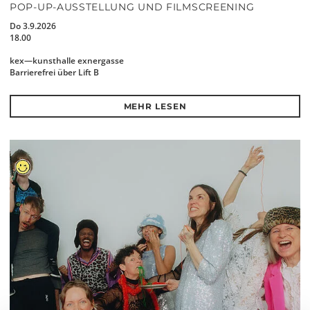
POP-UP-AUSSTELLUNG UND FILMSCREENING
Do 3.9.2026
18.00
kex—kunsthalle exnergasse
Barrierefrei über Lift B
MEHR LESEN