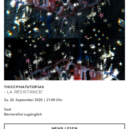
THICCPHATUTOPIAS
- LA RÉSISTANCE!
Sa. 26. September 2026 | 21:00 Uhr
Saal
Barrierefrei zugänglich
MEHR LESEN