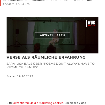
theatralen Raum.
ARTIKEL LESEN
VERSE ALS RÄUMLICHE ERFAHRUNG
SARA-LISA BALS ÜBER "POEMS DON'T ALWAYS HAVE TO
RHYME YOU KNOW"
Posted 19.10.2022
Bitte
akzeptieren Sie die Marketing Cookies
, um dieses Video