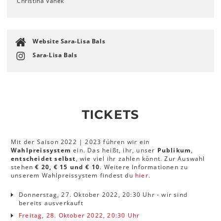
Christina Vanek
Website Sara-Lisa Bals
Sara-Lisa Bals
TICKETS
Mit der Saison 2022 | 2023 führen wir ein
Wahlpreissystem
ein. Das heißt, ihr, unser
Publikum
,
entscheidet selbst
, wie viel ihr zahlen könnt. Zur Auswahl
stehen
€ 20, € 15 und € 10
. Weitere Informationen zu
unserem Wahlpreissystem findest du
hier
.
Donnerstag, 27. Oktober 2022, 20:30 Uhr - wir sind
bereits ausverkauft
Freitag, 28. Oktober 2022, 20:30 Uhr