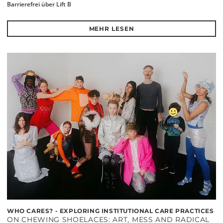
Barrierefrei über Lift B
MEHR LESEN
WHO CARES? - EXPLORING INSTITUTIONAL CARE PRACTICES
ON CHEWING SHOELACES: ART, MESS AND RADICAL