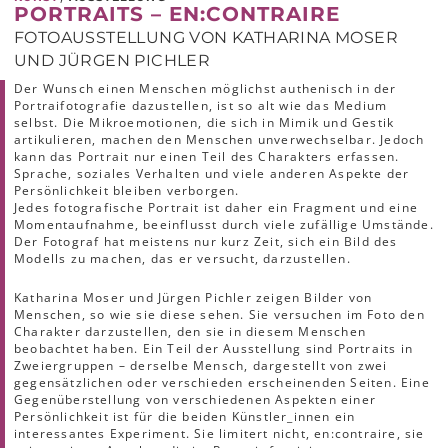
PORTRAITS – EN:CONTRAIRE
FOTOAUSSTELLUNG VON KATHARINA MOSER
UND JÜRGEN PICHLER
Der Wunsch einen Menschen möglichst authenisch in der
Portraifotografie dazustellen, ist so alt wie das Medium
selbst. Die Mikroemotionen, die sich in Mimik und Gestik
artikulieren, machen den Menschen unverwechselbar. Jedoch
kann das Portrait nur einen Teil des Charakters erfassen.
Sprache, soziales Verhalten und viele anderen Aspekte der
Persönlichkeit bleiben verborgen.
Jedes fotografische Portrait ist daher ein Fragment und eine
Momentaufnahme, beeinflusst durch viele zufällige Umstände.
Der Fotograf hat meistens nur kurz Zeit, sich ein Bild des
Modells zu machen, das er versucht, darzustellen.
Katharina Moser und Jürgen Pichler zeigen Bilder von
Menschen, so wie sie diese sehen. Sie versuchen im Foto den
Charakter darzustellen, den sie in diesem Menschen
beobachtet haben. Ein Teil der Ausstellung sind Portraits in
Zweiergruppen – derselbe Mensch, dargestellt von zwei
gegensätzlichen oder verschieden erscheinenden Seiten. Eine
Gegenüberstellung von verschiedenen Aspekten einer
Persönlichkeit ist für die beiden Künstler_innen ein
interessantes Experiment. Sie limitert nicht, en:contraire, sie