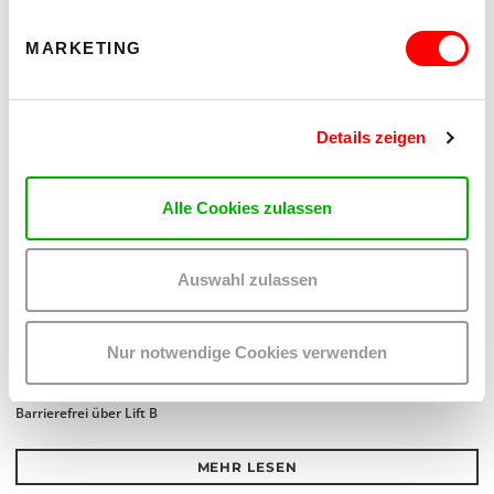
MARKETING
Details zeigen
Alle Cookies zulassen
Auswahl zulassen
THE FUTURE IS NEAR (IN THE NEIGHBOURHOOD)
POP-UP-AUSSTELLUNG UND FILMSCREENING
Do 3.9.2026
Nur notwendige Cookies verwenden
18.00
kex—kunsthalle exnergasse
Barrierefrei über Lift B
MEHR LESEN