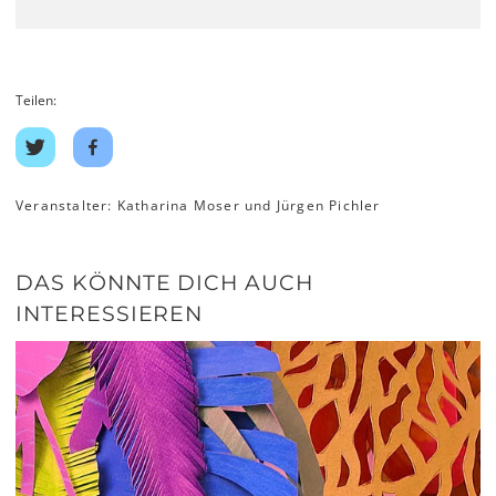
Teilen:
Auf
Auf
Twitter
Facebook
teilen
teilen
Veranstalter: Katharina Moser und Jürgen Pichler
DAS KÖNNTE DICH AUCH
INTERESSIEREN