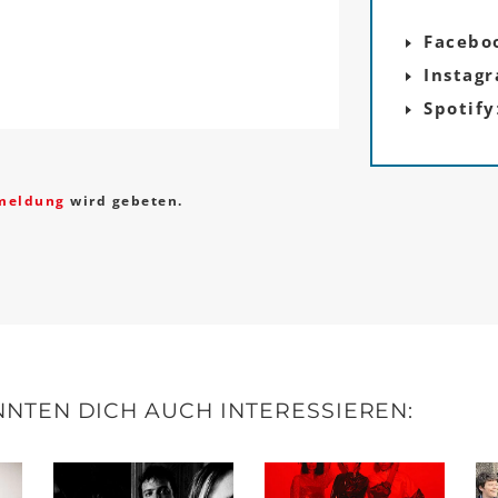
Facebo
Instag
Spotify
meldung
wird gebeten.
NTEN DICH AUCH INTERESSIEREN: