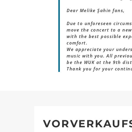
Dear Melike Şahin fans,
Due to unforeseen circums
move the concert to a new
with the best possible exp
comfort.
We appreciate your unders
music with you. All previo
be the WUK at the 9th dist
Thank you for your contin
VORVERKAUF