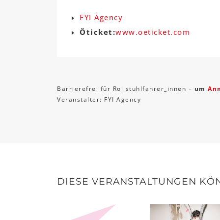
FYI Agency
Öticket:
www.oeticket.com
Barrierefrei für Rollstuhlfahrer_innen –
um
An
Veranstalter: FYI Agency
DIESE VERANSTALTUNGEN KÖN