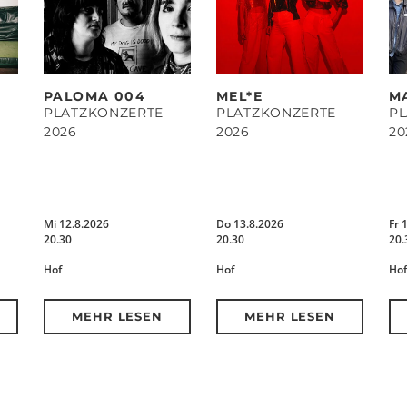
PALOMA 004
MEL*E
M
PLATZKONZERTE
PLATZKONZERTE
P
2026
2026
20
Mi 12.8.2026
Do 13.8.2026
Fr 
20.30
20.30
20.
Hof
Hof
Hof
MEHR LESEN
MEHR LESEN