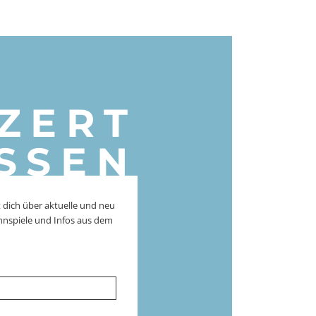
ZERT
SSEN
 dich über aktuelle und neu
nnspiele und Infos aus dem