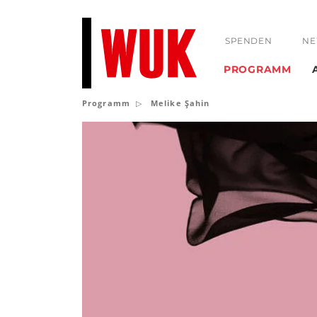
SPENDEN
NE
PROGRAMM
Programm
Melike Şahin