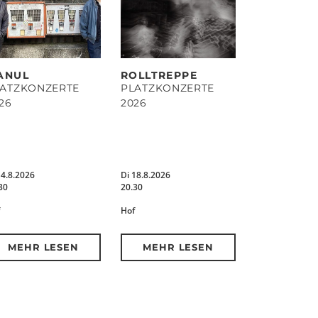
ANUL
ROLLTREPPE
LATZKONZERTE
PLATZKONZERTE
26
2026
14.8.2026
Di 18.8.2026
30
20.30
Hof
MEHR LESEN
MEHR LESEN