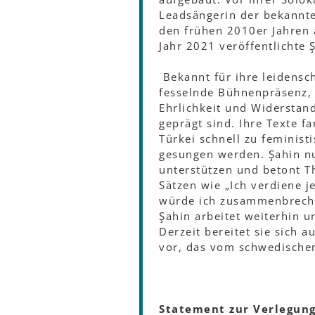
Leadsängerin der bekannte
den frühen 2010er Jahren 
Jahr 2021 veröffentlichte
Bekannt für ihre leidensch
fesselnde Bühnenpräsenz, 
Ehrlichkeit und Widerstand
geprägt sind. Ihre Texte 
Türkei schnell zu feminis
gesungen werden. Şahin nu
unterstützen und betont 
Sätzen wie „Ich verdiene j
würde ich zusammenbreche
Şahin arbeitet weiterhin 
Derzeit bereitet sie sich 
vor, das vom schwedischen
Statement zur Verlegun