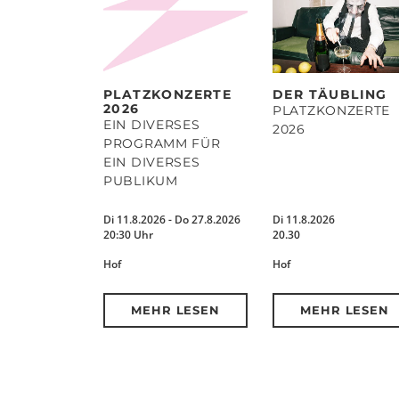
PLATZKONZERTE
DER TÄUBLING
2026
PLATZKONZERTE
EIN DIVERSES
2026
PROGRAMM FÜR
EIN DIVERSES
PUBLIKUM
Di 11.8.2026 - Do 27.8.2026
Di 11.8.2026
20:30 Uhr
20.30
Hof
Hof
MEHR LESEN
MEHR LESEN