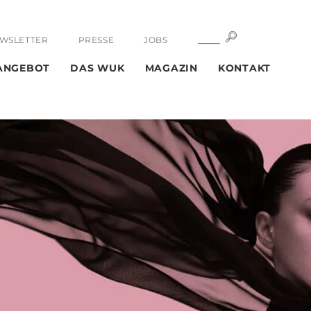
SUCHE
SUCHE
WSLETTER
PRESSE
JOBS
ANGEBOT
DAS WUK
MAGAZIN
KONTAKT