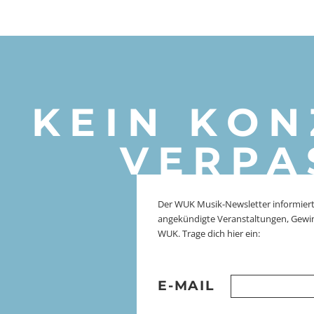
KEIN KON
VERPA
Der WUK Musik-Newsletter informiert
angekündigte Veranstaltungen, Gewi
WUK. Trage dich hier ein:
E-MAIL