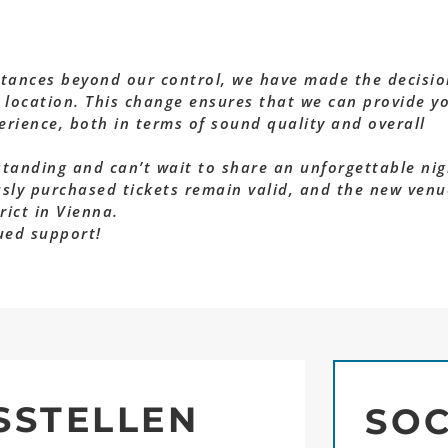
tances beyond our control, we have made the decisio
 location. This change ensures that we can provide y
erience, both in terms of sound quality and overall
tanding and can’t wait to share an unforgettable nig
usly purchased tickets remain valid, and the new venu
rict in Vienna.
ued support!
SSTELLEN
SOC