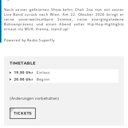
Nach seiner gefeierten Show kehrt Chali 2na nun mit seiner
Live-Band zurück nach Wien. Am 22. Oktober 2026 bringt er
seine unverwechselbare Stimme, seine energiegeladene
Bühnenpräsenz und einen Abend voller Hip-Hop-Highlights
erneut ins WUK. Vienna, stand up!
Powered by Radio Superfly
TIMETABLE
19.00 Uhr
Einlass
20.00 Uhr
Beginn
(Änderungen vorbehalten)
TICKETS