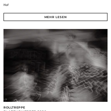
Hof
MEHR LESEN
ROLLTREPPE