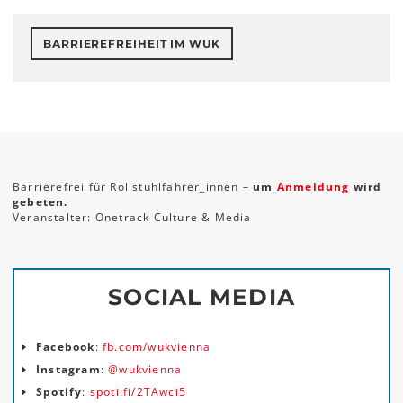
BARRIEREFREIHEIT IM WUK
Barrierefrei für Rollstuhlfahrer_innen –
um
Anmeldung
wird
gebeten.
Veranstalter: Onetrack Culture & Media
SOCIAL MEDIA
Facebook
:
fb.com/wukvienna
Instagram
:
@wukvienna
Spotify
:
spoti.fi/2TAwci5