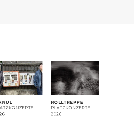
ANUL
ROLLTREPPE
LATZKONZERTE
PLATZKONZERTE
26
2026