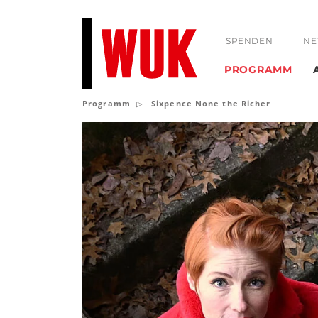
SPENDEN
NE
PROGRAMM
Programm
Sixpence None the Richer