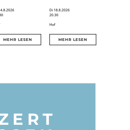
14.8.2026
Di 18.8.2026
30
20.30
Hof
MEHR LESEN
MEHR LESEN
ZERT