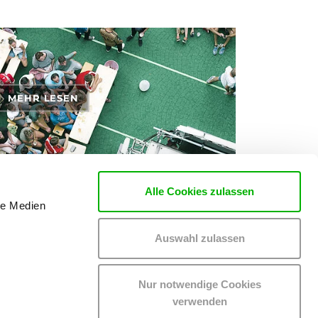
MEHR LESEN
Alle Cookies zulassen
le Medien
rten zu den Themen Tickets, Konzerte und Partys
Auswahl zulassen
Nur notwendige Cookies
verwenden