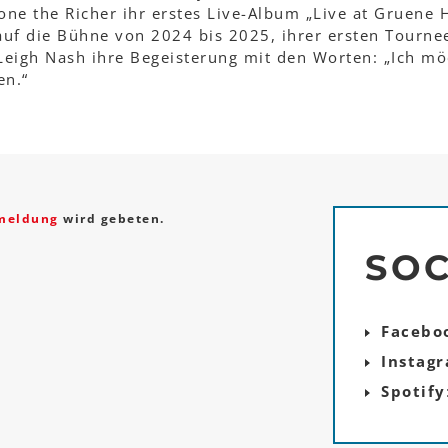
one the Richer ihr erstes Live-Album „Live at Gruene H
auf die Bühne von 2024 bis 2025, ihrer ersten Tournee
 Leigh Nash ihre Begeisterung mit den Worten: „Ich mö
en.“
meldung
wird gebeten.
SOC
Facebo
Instag
Spotify