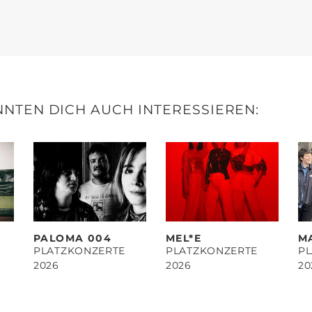
NTEN DICH AUCH INTERESSIEREN:
PALOMA 004
MEL*E
M
PLATZKONZERTE
PLATZKONZERTE
P
2026
2026
20