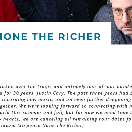
NONE THE RICHER
roken over the tragic and untimely loss of our band
d for 30 years, Justin Cary. The past three years had
s, recording new music, and an even further deepening
ogether. We were looking forward to connecting with 
orld this summer and fall, but for now we need time 
vy hearts, we are canceling all remaining tour dates fo
 Slocum (Sixpence None The Richer)