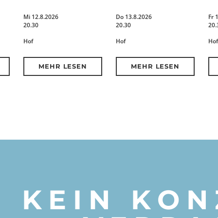
Mi 12.8.2026
Do 13.8.2026
Fr 
20.30
20.30
20.
Hof
Hof
Hof
MEHR LESEN
MEHR LESEN
KEIN KON