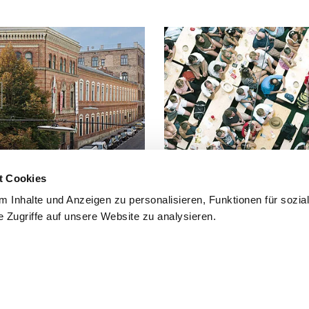
t Cookies
FAQ
 Inhalte und Anzeigen zu personalisieren, Funktionen für sozia
 Zugriffe auf unsere Website zu analysieren.
 Fuß, mit dem Fahrrad oder mit
Häufig gestellte Fragen und Antwo
findest du hier.
mmfolder
CLOSE