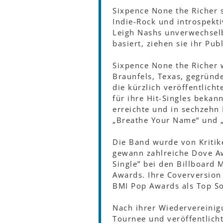
Sixpence None the Richer 
Indie-Rock und introspekt
Leigh Nashs unverwechsel
basiert, ziehen sie ihr Pub
Sixpence None the Richer
Braunfels, Texas, gegründe
die kürzlich veröffentlich
für ihre Hit-Singles bekan
erreichte und in sechzehn
„Breathe Your Name“ und „
Die Band wurde von Kritik
gewann zahlreiche Dove A
Single” bei den Billboard
Awards. Ihre Coverversion
BMI Pop Awards als Top So
Nach ihrer Wiedervereinig
Tournee und veröffentlicht