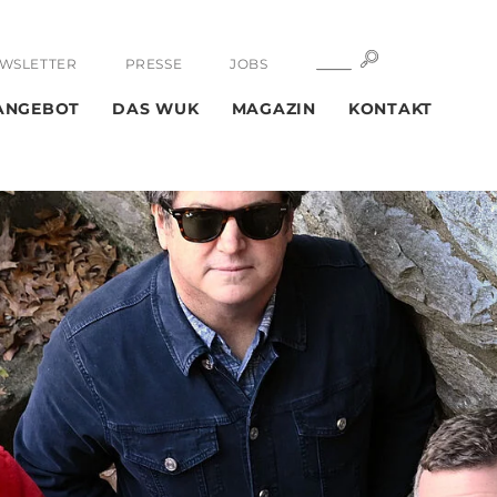
SUCHE
SUCHE
WSLETTER
PRESSE
JOBS
ANGEBOT
DAS WUK
MAGAZIN
KONTAKT