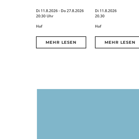
Di 11.8.2026 - Do 27.8.2026
Di 11.8.2026
20:30 Uhr
20.30
Hof
Hof
MEHR LESEN
MEHR LESEN