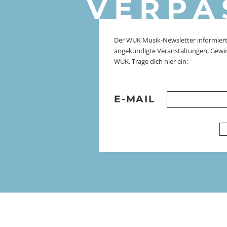
VERPA
Der WUK Musik-Newsletter informiert
angekündigte Veranstaltungen, Gewi
WUK. Trage dich hier ein:
E-MAIL