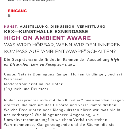
EINGANG
B
,
,
,
KUNST
AUSSTELLUNG
DISKUSSION
VERMITTLUNG
KEX—KUNSTHALLE EXNERGASSE
HIGH ON AMBIENT AWARE
WAS WIRD HÖRBAR, WENN WIR DEN INNEREN
KOMPASS AUF “AMBIENT AWARE” SCHALTEN?
Die Gesprächsrunde findet im Rahmen der Ausstellung
High
on Distortion, Low on Reception
statt.
Gäste: Natalia Domínguez Rangel, Florian Kindlinger, Suchart
Wannaset
Moderation: Kristina Pia Hofer
(Englisch und Deutsch)
In der Gesprächsrunde mit den Künstler*innen werden Fragen
erörtert, die sich um das Gehörte und Verstummte drehen:
Welche Frequenzen oder Klangkulissen hören wir, was bleibt
uns verborgen? Wie klingt unsere Umgebung, wie
Umweltverschmutzung? In welchem Verhältnis stehen
Wahrnehmende, Klangerzeugende und die Räume, die sie