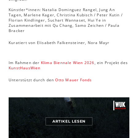
Künstler*innen: Natalia Dominguez Rangel, Jung An
Tagen, Marlene Kager, Christina Kubisch / Peter Kutin /
Florian Kindlinger, Suchart Wannaset, Hui Ye in
Zusammenarbeit mit Qu Chang, Samo Zeichen / Paula
Bracker
Kuratiert von Elisabeth Falkensteiner, Nora Mayr
Im Rahmen der
Klima Biennale Wien 2026
, ein Projekt des
KunstHausWien
Unterstützt durch den
Otto Mauer Fonds
ARTIKEL LESEN