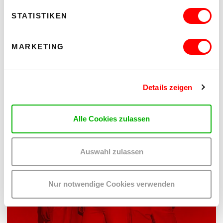
STATISTIKEN
PALOMA 004
PLATZKONZERTE 2026
MARKETING
Mi 12.8.2026
20.30
Hof
Details zeigen
MEHR LESEN
Alle Cookies zulassen
Auswahl zulassen
Nur notwendige Cookies verwenden