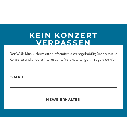
KEIN KONZERT
VERPASSEN
Der WUK Musik-Newsletter informiert dich regelmäßig über aktuelle
Konzerte und andere interessante Veranstaltungen. Trage dich hier
ein:
E-MAIL
NEWS ERHALTEN