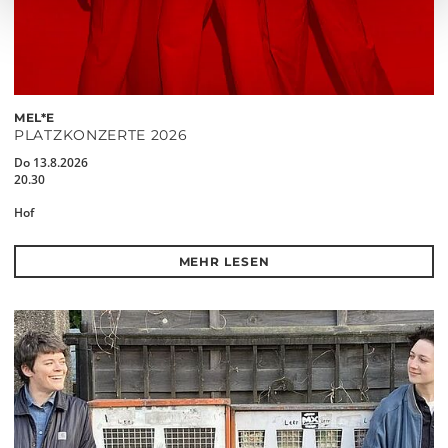
MEL*E
PLATZKONZERTE 2026
Do 13.8.2026
20.30
Hof
MEHR LESEN