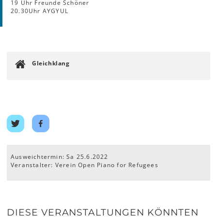
19 Uhr Freunde Schöner
20.30Uhr AYGYUL
Gleichklang
Auf
Auf
Twitter
Facebook
teilen
teilen
Ausweichtermin: Sa 25.6.2022
Veranstalter: Verein Open Piano for Refugees
DIESE VERANSTALTUNGEN KÖNNTEN