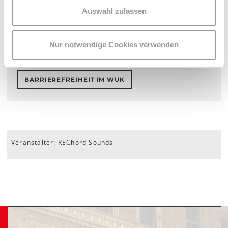
Auswahl zulassen
After Party: 22.00 Uhr
Ticket-Vorverkauf Euro 25
HIER
Nur notwendige Cookies verwenden
BARRIEREFREIHEIT IM WUK
Veranstalter: REChord Sounds