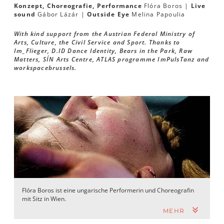
Konzept, Choreografie, Performance
Flóra Boros |
Live
sound
Gábor Lázár |
Outside Eye
Melina Papoulia
With kind support from the Austrian Federal Ministry of
Arts, Culture, the Civil Service and Sport. Thanks to
Im_Flieger, D.ID Dance Identity, Bears in the Park, Raw
Matters, SÍN Arts Centre, ATLAS programme ImPulsTanz and
workspacebrussels.
Flóra Boros ist eine ungarische Performerin und Choreografin
mit Sitz in Wien.
MEHR