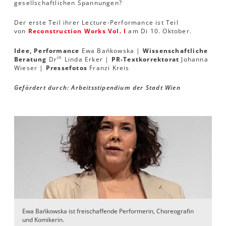
gesellschaftlichen Spannungen?
Der erste Teil ihrer Lecture-Performance ist Teil
von
Reconstruction Works Vol. I
am Di 10. Oktober.
Idee, Performance
Ewa Bańkowska |
Wissenschaftliche
in
Beratung
Dr
Linda Erker |
PR-Textkorrektorat
Johanna
Wieser |
Pressefotos
Franzi Kreis
Gefördert durch: Arbeitsstipendium der Stadt Wien
Ewa Bańkowska ist freischaffende Performerin, Choreografin
und Komikerin.