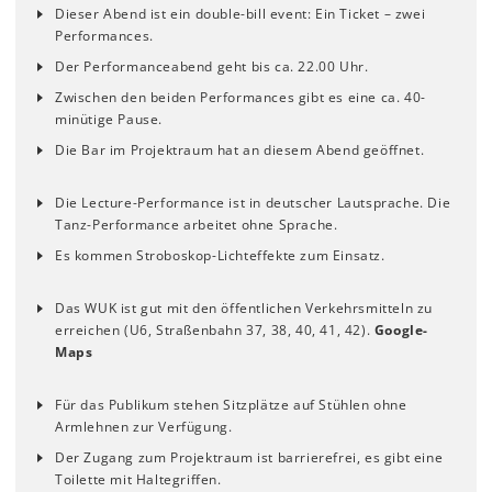
Dieser Abend ist ein double-bill event: Ein Ticket ­– zwei
Performances.
Der Performanceabend geht bis ca. 22.00 Uhr.
Zwischen den beiden Performances gibt es eine ca. 40-
minütige Pause.
Die Bar im Projektraum hat an diesem Abend geöffnet.
Die Lecture-Performance ist in deutscher Lautsprache. Die
Tanz-Performance arbeitet ohne Sprache.
Es kommen Stroboskop-Lichteffekte zum Einsatz.
Das WUK ist gut mit den öffentlichen Verkehrsmitteln zu
erreichen (U6, Straßenbahn 37, 38, 40, 41, 42).
Google-
Maps
Für das Publikum stehen Sitzplätze auf Stühlen ohne
Armlehnen zur Verfügung.
Der Zugang zum Projektraum ist barrierefrei, es gibt eine
Toilette mit Haltegriffen.