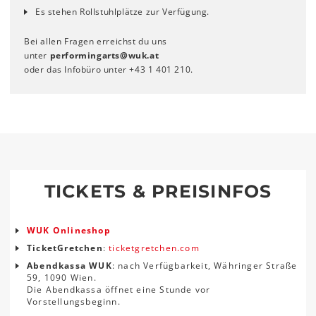
Es stehen Rollstuhlplätze zur Verfügung.
Bei allen Fragen erreichst du uns
unter
performingarts
@
wuk
.
at
oder das Infobüro unter +43 1 401 210.
TICKETS & PREISINFOS
WUK Onlineshop
TicketGretchen
:
ticketgretchen.com
Abendkassa WUK
: nach Verfügbarkeit, Währinger Straße
59, 1090 Wien.
Die Abendkassa öffnet eine Stunde vor
Vorstellungsbeginn.