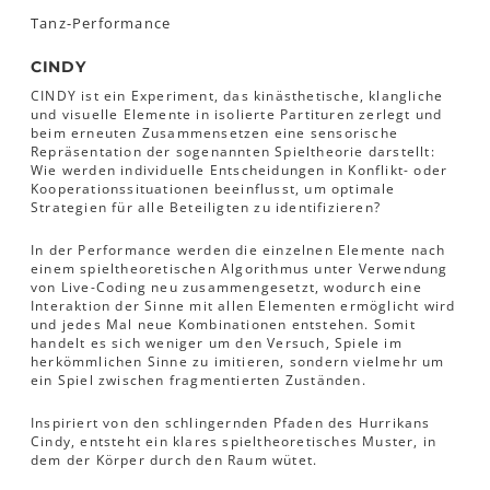
Tanz-Performance
CINDY
CINDY ist ein Experiment, das kinästhetische, klangliche
und visuelle Elemente in isolierte Partituren zerlegt und
beim erneuten Zusammensetzen eine sensorische
Repräsentation der sogenannten Spieltheorie darstellt:
Wie werden individuelle Entscheidungen in Konflikt- oder
Kooperationssituationen beeinflusst, um optimale
Strategien für alle Beteiligten zu identifizieren?
In der Performance werden die einzelnen Elemente nach
einem spieltheoretischen Algorithmus unter Verwendung
von Live-Coding neu zusammengesetzt, wodurch eine
Interaktion der Sinne mit allen Elementen ermöglicht wird
und jedes Mal neue Kombinationen entstehen. Somit
handelt es sich weniger um den Versuch, Spiele im
herkömmlichen Sinne zu imitieren, sondern vielmehr um
ein Spiel zwischen fragmentierten Zuständen.
Inspiriert von den schlingernden Pfaden des Hurrikans
Cindy, entsteht ein klares spieltheoretisches Muster, in
dem der Körper durch den Raum wütet.