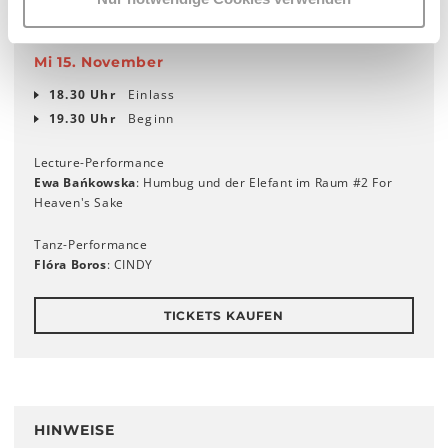
Mi 15. November
18.30 Uhr
Einlass
19.30 Uhr
Beginn
Lecture-Performance
Ewa Bańkowska
: Humbug und der Elefant im Raum #2 For
Heaven's Sake
Tanz-Performance
Flóra Boros
: CINDY
TICKETS KAUFEN
HINWEISE