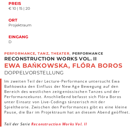
PREIS
€ 10 | 15 | 20
ORT
Projektraum
EINGANG
D
,
PERFORMANCE, TANZ, THEATER
PERFORMANCE
RECONSTRUCTION WORKS VOL. II
EWA BAŃKOWSKA, FLÓRA BOROS
DOPPELVORSTELLUNG
Im zweiten Teil der Lecture-Performance untersucht Ewa
Baṅkowska den Einfluss der New Age Bewegung auf den
Bereich des westlichen zeitgenössischen Tanzes und der
Performancekunst. Anschließend befasst sich Flóra Boros
unter Einsatz von Live-Codings tänzerisch mit der
Spieltheorie. Zwischen den Performances gibt es eine kleine
Pause, die Bar im Projektraum hat an diesem Abend geöffnet.
Teil der Serie
Reconstruction Works Vol. II