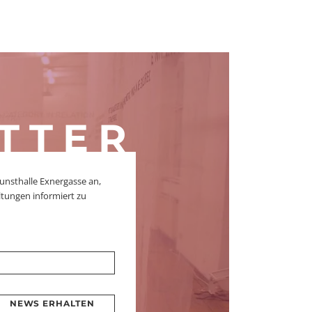
TTER
unsthalle Exnergasse an,
tungen informiert zu
NEWS ERHALTEN