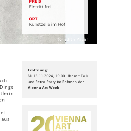
PREIS
Eintritt frei
ORT
Kunstzelle im Hof
(c) Edith Payer
Eröffnung:
Mi 13.11.2024, 19.00 Uhr mit Talk
uch
und Retro-Party im Rahmen der
 Dinge
Vienna Art Week
tlerin
en
el
 aus