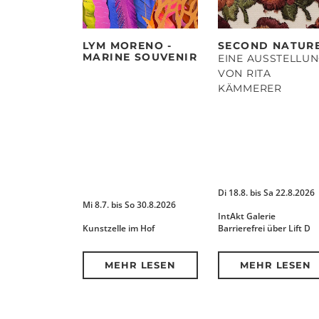
LYM MORENO -
SECOND NATUR
MARINE SOUVENIR
EINE AUSSTELLU
VON RITA
KÄMMERER
Di 18.8. bis Sa 22.8.2026
Mi 8.7. bis So 30.8.2026
IntAkt Galerie
Kunstzelle im Hof
Barrierefrei über Lift D
MEHR LESEN
MEHR LESEN