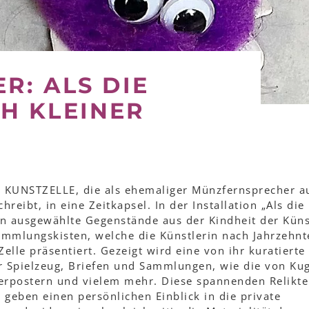
R: ALS DIE
H KLEINER
e KUNSTZELLE, die als ehemaliger Münzfernsprecher a
hreibt, in eine Zeitkapsel. In der Installation „Als die
n ausgewählte Gegenstände aus der Kindheit der Küns
Sammlungskisten, welche die Künstlerin nach Jahrzehnt
 Zelle präsentiert. Gezeigt wird eine von ihr kuratierte
 Spielzeug, Briefen und Sammlungen, wie die von Kug
erpostern und vielem mehr. Diese spannenden Relikte
geben einen persönlichen Einblick in die private