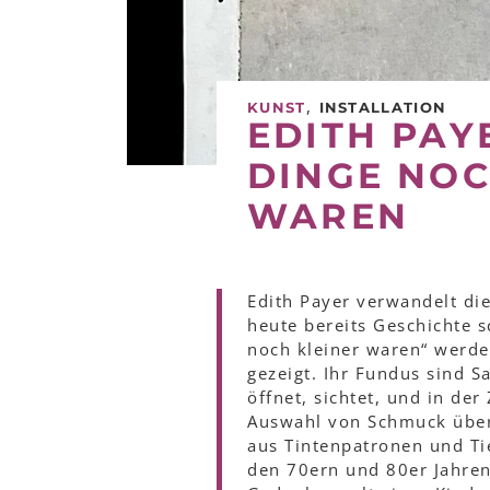
,
KUNST
INSTALLATION
EDITH PAYE
DINGE NOC
WAREN
Edith Payer verwandelt di
heute bereits Geschichte sc
noch kleiner waren“ werde
gezeigt. Ihr Fundus sind 
öffnet, sichtet, und in der
Auswahl von Schmuck über
aus Tintenpatronen und Ti
den 70ern und 80er Jahren 