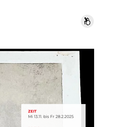
ZEIT
Mi 13.11. bis Fr 28.2.2025