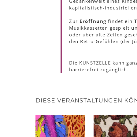
Gedankenwelt eines Kindes 
kapitalistisch-industriellen
Zur
Eröffnung
findet ein
Musikkassetten gespielt un
oder über alte Zeiten gesc
den Retro-Gefühlen (der J
Die KUNSTZELLE kann ganz
barrierefrei zugänglich.
DIESE VERANSTALTUNGEN KÖN