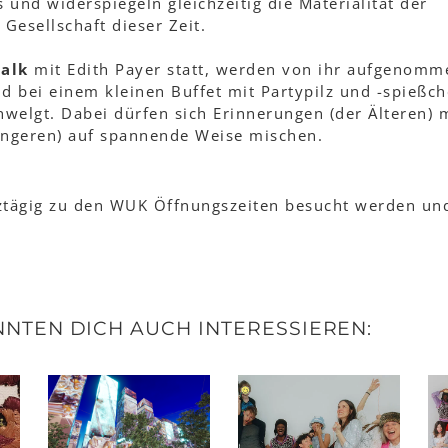
und widerspiegeln gleichzeitig die Materialität der
 Gesellschaft dieser Zeit.
Talk
mit Edith Payer statt, werden von ihr aufgenomm
d bei einem kleinen Buffet mit Partypilz und -spießch
hwelgt. Dabei dürfen sich Erinnerungen (der Älteren) 
üngeren) auf spannende Weise mischen.
tägig zu den WUK Öffnungszeiten besucht werden und
NTEN DICH AUCH INTERESSIEREN: