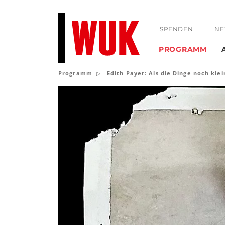
SPENDEN
NE
PROGRAMM
Programm
Edith Payer: Als die Dinge noch kle