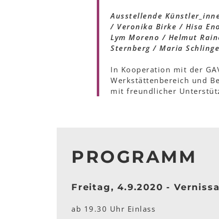
Ausstellende Künstler_inn
/ Veronika Birke / Hisa En
Lym Moreno / Helmut Raine
Sternberg / Maria Schling
In Kooperation mit der G
Werkstättenbereich und Be
mit freundlicher Unterstü
PROGRAMM
Freitag, 4.9.2020 - Verniss
ab 19.30 Uhr Einlass