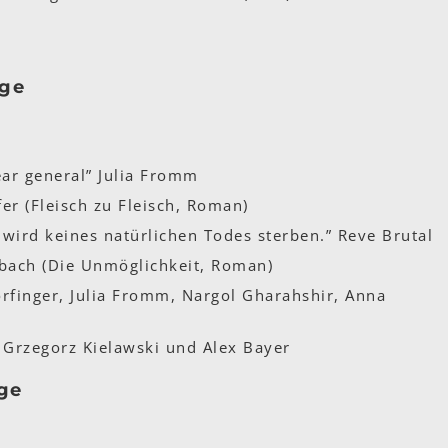
age
ar general” Julia Fromm
er (Fleisch zu Fleisch, Roman)
wird keines natürlichen Todes sterben.” Reve Brutal
bach (Die Unmöglichkeit, Roman)
rfinger, Julia Fromm, Nargol Gharahshir, Anna
 Grzegorz Kielawski und Alex Bayer
age