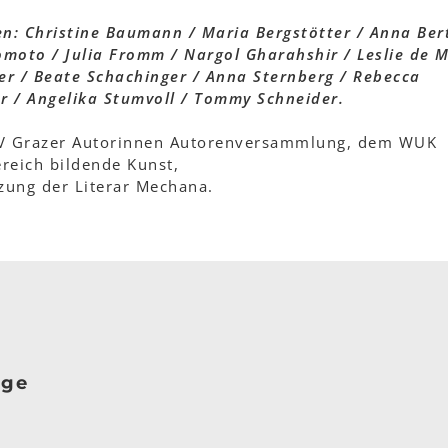
en: Christine Baumann / Maria Bergstötter / Anna Ber
omoto / Julia Fromm / Nargol Gharahshir / Leslie de M
r / Beate Schachinger / Anna Sternberg / Rebecca
er / Angelika Stumvoll / Tommy Schneider.
AV Grazer Autorinnen Autorenversammlung, dem WUK
reich bildende Kunst,
tzung der Literar Mechana.
age