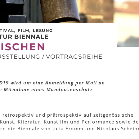
,
,
TIVAL
FILM
LESUNG
ATUR BIENNALE
ISCHEN
AUSSTELLUNG / VORTRAGSREIHE
19 wird um eine Anmeldung per Mail an
ie Mitnahme eines Mundnasenschutz
etrospektiv und prätrospektiv auf zeitgenössische
unst, Kiteratur, Kunstfilm und Performance sowie d
rd die Biennale von Julia Fromm und Nikolaus Scheib