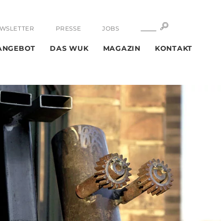
SUCHE
SUCHE
WSLETTER
PRESSE
JOBS
ANGEBOT
DAS WUK
MAGAZIN
KONTAKT