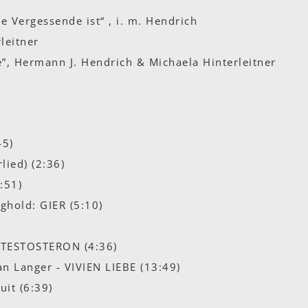
e Vergessende ist“ , i. m. Hendrich
leitner
”, Hermann J. Hendrich & Michaela Hinterleitner
e
45)
rlied) (2:36)
:51)
ghold: GIER (5:10)
 TESTOSTERON (4:36)
n Langer - VIVIEN LIEBE (13:49)
uit (6:39)