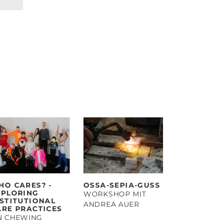
HO CARES? -
OSSA-SEPIA-GUSS
XPLORING
WORKSHOP MIT
NSTITUTIONAL
ANDREA AUER
ARE PRACTICES
N CHEWING