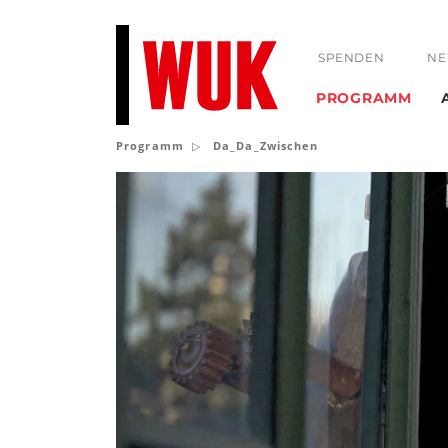
SPENDEN
NE
PROGRAMM
Programm
Da_Da_Zwischen