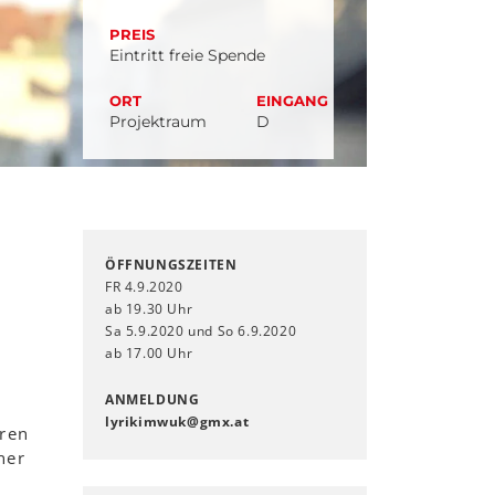
PREIS
Eintritt freie Spende
ORT
EINGANG
Projektraum
D
ÖFFNUNGSZEITEN
FR 4.9.2020
ab 19.30 Uhr
Sa 5.9.2020 und So 6.9.2020
ab 17.00 Uhr
ANMELDUNG
lyrikimwuk
@
gmx
.
at
eren
ner