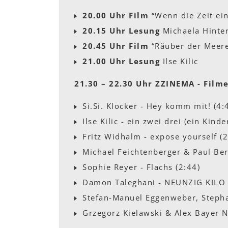
20.00 Uhr Film
“Wenn die Zeit ein
20.15 Uhr Lesung
Michaela Hinter
20.45 Uhr Film
“Räuber der Meere
21.00 Uhr Lesung
Ilse Kilic
21.30 – 22.30 Uhr ZZINEMA - Film
Si.Si. Klocker - Hey komm mit! (4:
Ilse Kilic - ein zwei drei (ein Kinde
Fritz Widhalm - expose yourself (2
Michael Feichtenberger & Paul Ber
Sophie Reyer - Flachs (2:44)
Damon Taleghani - NEUNZIG KILO
Stefan-Manuel Eggenweber, Stepha
Grzegorz Kielawski & Alex Bayer N