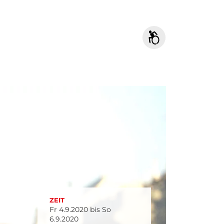
ZEIT
Fr 4.9.2020 bis So
6.9.2020