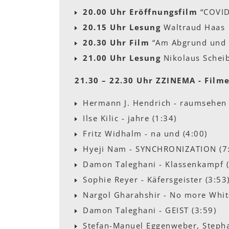
20.00 Uhr Eröffnungsfilm
“COVID
20.15 Uhr Lesung
Waltraud Haas
20.30 Uhr Film
“Am Abgrund und 
21.00 Uhr Lesung
Nikolaus Schei
21.30 – 22.30 Uhr ZZINEMA - Film
Hermann J. Hendrich - raumsehen 
Ilse Kilic - jahre (1:34)
Fritz Widhalm - na und (4:00)
Hyeji Nam - SYNCHRONIZATION (7
Damon Taleghani - Klassenkampf (
Sophie Reyer - Käfersgeister (3:53
Nargol Gharahshir - No more White
Damon Taleghani - GEIST (3:59)
Stefan-Manuel Eggenweber, Steph