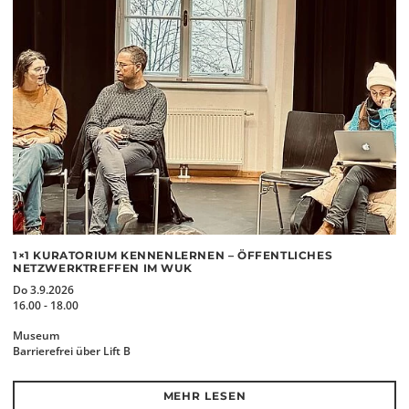
1×1 KURATORIUM KENNENLERNEN – ÖFFENTLICHES
NETZWERKTREFFEN IM WUK
Do 3.9.2026
16.00 - 18.00
Museum
Barrierefrei über Lift B
MEHR LESEN