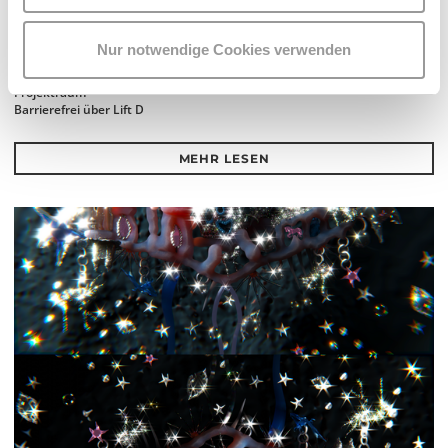
EINE MUSIK-PERFORMANCE ÜBER DIE WIRKSAMKEIT
ZWISCHEN MENSCHEN UND DINGEN
Nur notwendige Cookies verwenden
Do 24.9. 19:30 Uhr, Fr 25.9. 16:30 Uhr und 19:30 Uhr
Projektraum
Barrierefrei über Lift D
MEHR LESEN