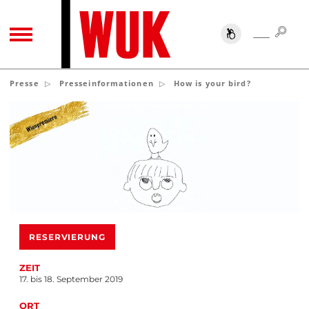
SUC
SUCHE
TOGGLE NAVIGATION
Presse
Presseinformationen
How is your bird?
RESERVIERUNG
ZEIT
17. bis 18. September 2019
ORT