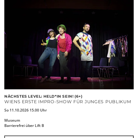
NÄCHSTES LEVEL: HELD*IN SEIN! (6+)
WIENS ERSTE IMPRO-SHOW FÜR JUNGES PUBLIKUM
So 11.10.2026 15.00 Uhr
Museum
Barrierefrei über Lift B