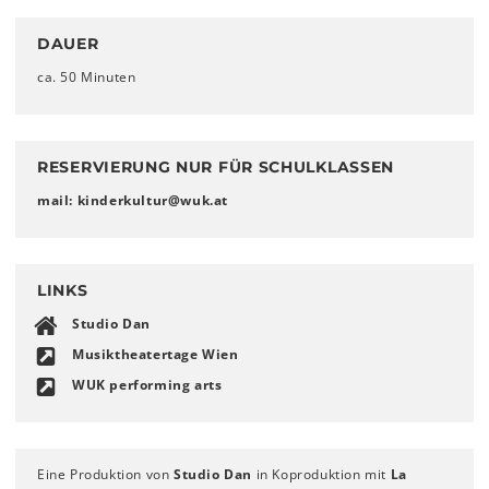
DAUER
ca. 50 Minuten
RESERVIERUNG NUR FÜR SCHULKLASSEN
mail: kinderkultur
@
wuk
.
at
LINKS
Studio Dan
Musiktheatertage Wien
WUK performing arts
Eine Produktion von
Studio Dan
in Koproduktion mit
La