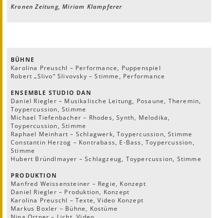
Kronen Zeitung, Miriam Klampferer
BÜHNE
Karolina Preuschl – Performance, Puppenspiel
Robert „Slivo“ Slivovsky – Stimme, Performance
ENSEMBLE STUDIO DAN
Daniel Riegler – Musikalische Leitung, Posaune, Theremin,
Toypercussion, Stimme
Michael Tiefenbacher – Rhodes, Synth, Melodika,
Toypercussion, Stimme
Raphael Meinhart – Schlagwerk, Toypercussion, Stimme
Constantin Herzog – Kontrabass, E-Bass, Toypercussion,
Stimme
Hubert Bründlmayer – Schlagzeug, Toypercussion, Stimme
PRODUKTION
Manfred Weissensteiner – Regie, Konzept
Daniel Riegler – Produktion, Konzept
Karolina Preuschl – Texte, Video Konzept
Markus Boxler – Bühne, Kostüme
Nina Ortner – Licht, Video