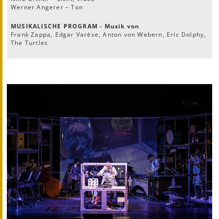
Werner Angerer – Ton
MUSIKALISCHE PROGRAM - Musik von
Frank Zappa, Edgar Varèse, Anton von Webern, Eric Dolphy,
The Turtles