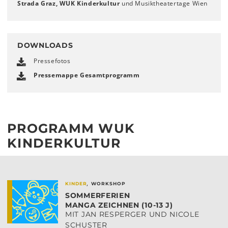
Strada Graz,
WUK Kinderkultur
und Musiktheatertage Wien
DOWNLOADS
Pressefotos
Pressemappe Gesamtprogramm
PROGRAMM WUK
KINDERKULTUR
,
KINDER
WORKSHOP
SOMMERFERIEN
MANGA ZEICHNEN (10-13 J)
MIT JAN RESPERGER UND NICOLE
SCHUSTER