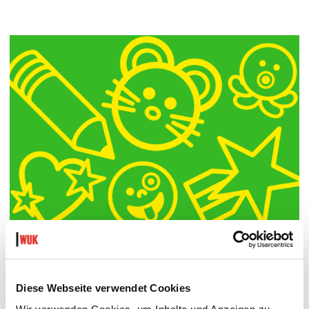
COMIC ZEICHNEN (6-10 J)
MIT CHRISTIAN FREER / MELANIE THEILICH UND IMAN
/ MONIKA HASSAN
Diese Webseite verwendet Cookies
Mo 17.08.2026 bis Fr 21.08.2026