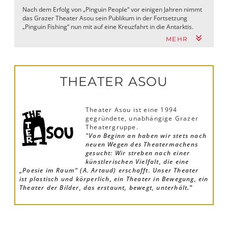
Nach dem Erfolg von „Pinguin People“ vor einigen Jahren nimmt
das Grazer Theater Asou sein Publikum in der Fortsetzung
„Pinguin Fishing“ nun mit auf eine Kreuzfahrt in die Antarktis.
MEHR
THEATER ASOU
Theater Asou ist eine 1994
gegründete, unabhängige Grazer
Theatergruppe.
"Von Beginn an haben wir stets nach
neuen Wegen des Theatermachens
gesucht: Wir streben nach einer
künstlerischen Vielfalt, die eine
„Poesie im Raum“ (A. Artaud) erschafft.
Unser Theater
ist plastisch und körperlich, ein Theater in Bewegung, ein
Theater der Bilder, das erstaunt, bewegt, unterhält
."