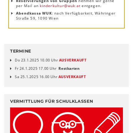
Reservierungen von Gruppen
nehmen wir gerne
per Mail an
kinderkultur
@
wuk
.
at
entgegen.
Abendkassa WUK
: nach Verfügbarkeit, Währinger
Straße 59, 1090 Wien
TERMINE
Do 23.1.2025 10.00 Uhr
AUSVERKAUFT
Fr 24.1.2025 17.00 Uhr
Restkarten
Sa 25.1.2025 16.00 Uhr
AUSVERKAUFT
VERMITTLUNG FÜR SCHULKLASSEN