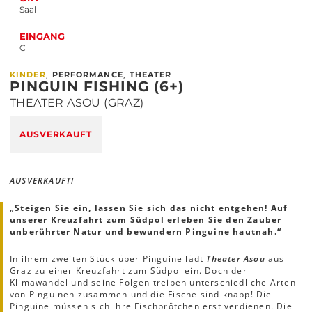
Saal
EINGANG
C
,
,
KINDER
PERFORMANCE
THEATER
PINGUIN FISHING (6+)
THEATER ASOU (GRAZ)
AUSVERKAUFT
AUSVERKAUFT!
„Steigen Sie ein, lassen Sie sich das nicht entgehen! Auf
unserer Kreuzfahrt zum Südpol erleben Sie den Zauber
unberührter Natur und bewundern Pinguine hautnah.“
In ihrem zweiten Stück über Pinguine lädt
Theater Asou
aus
Graz zu einer Kreuzfahrt zum Südpol ein. Doch der
Klimawandel und seine Folgen treiben unterschiedliche Arten
von Pinguinen zusammen und die Fische sind knapp! Die
Pinguine müssen sich ihre Fischbrötchen erst verdienen. Die