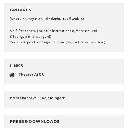
GRUPPEN
Reservierungen an:
kinderkultur
@
wuk
.
at
Ab 8 Personen. (Nur für Institutionen, Vereine und
Bildungseinrichtungen!)
Preis: 7 € pro Kind/Jugendlicher (Begleitpersonen: frei)
LINKS
Theater ASOU
Pressekontakt
:
Lino Kleingarn
PRESSE-DOWNLOADS