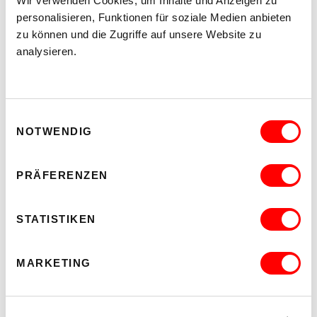
Wir verwenden Cookies, um Inhalte und Anzeigen zu
Museum
personalisieren, Funktionen für soziale Medien anbieten
Barrierefrei über Lift B
zu können und die Zugriffe auf unsere Website zu
analysieren.
MEHR LESEN
Einwilligungsauswahl
NOTWENDIG
PRÄFERENZEN
STATISTIKEN
MARKETING