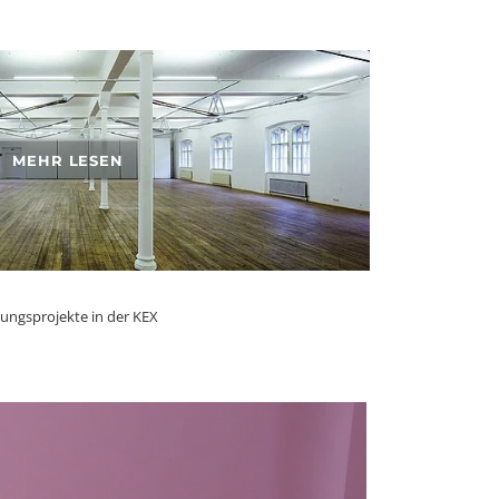
MEHR LESEN
lungsprojekte in der KEX