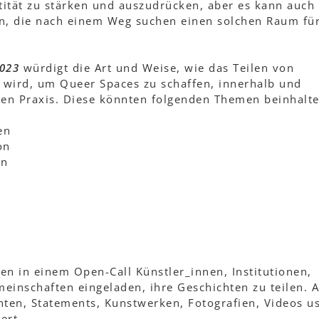
tität zu stärken und auszudrücken, aber es kann auch 
ein, die nach einem Weg suchen einen solchen Raum für
2023
würdigt die Art und Weise, wie das Teilen von
wird, um Queer Spaces zu schaffen, innerhalb und
hen Praxis. Diese könnten folgenden Themen beinhalte
en
on
en
en in einem Open-Call Künstler_innen, Institutionen,
einschaften eingeladen, ihre Geschichten zu teilen. 
hten, Statements, Kunstwerken, Fotografien, Videos u
ert.