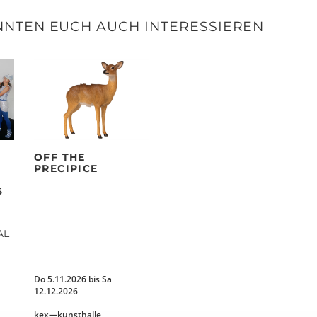
NNTEN EUCH AUCH INTERESSIEREN
OFF THE
PRECIPICE
S
AL
Do 5.11.2026 bis Sa
12.12.2026
kex—kunsthalle