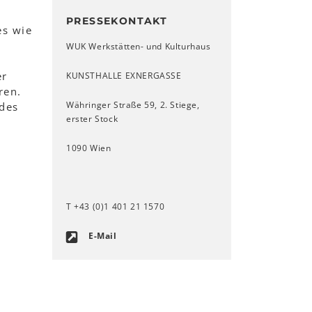
PRESSEKONTAKT
es wie
WUK Werkstätten- und Kulturhaus
er
KUNSTHALLE EXNERGASSE
ren.
Währinger Straße 59, 2. Stiege,
 des
erster Stock
1090 Wien
T +43 (0)1 401 21 1570
E-Mail