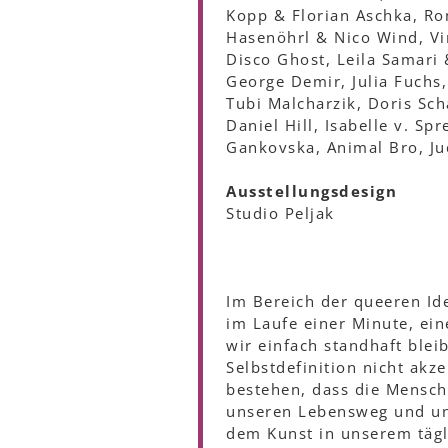
Kopp & Florian Aschka, Ro
Hasenöhrl & Nico Wind, Vi
Disco Ghost, Leila Samari
George Demir, Julia Fuchs
Tubi Malcharzik, Doris Sc
Daniel Hill, Isabelle v. S
Gankovska, Animal Bro, Jud
Ausstellungsdesign
Studio Peljak
Im Bereich der queeren Iden
im Laufe einer Minute, ei
wir einfach standhaft ble
Selbstdefinition nicht akz
bestehen, dass die Mensch
unseren Lebensweg und uns
dem Kunst in unserem tägl