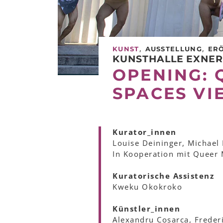
,
,
KUNST
AUSSTELLUNG
ER
KUNSTHALLE EXNE
OPENING: 
SPACES VI
Kurator_innen
Louise Deininger, Michael
In Kooperation mit Queer
Kuratorische Assistenz
Kweku Okokroko
Künstler_innen
Alexandru Cosarca, Frederi