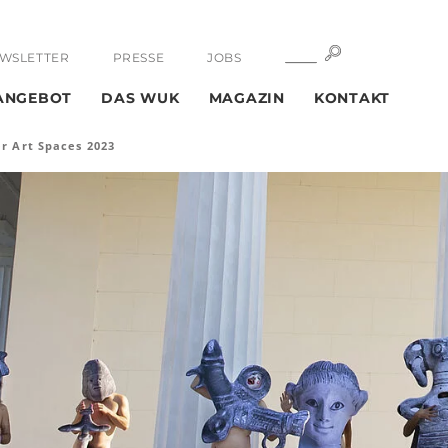
SUCHE
SUCHE
WSLETTER
PRESSE
JOBS
ANGEBOT
DAS WUK
MAGAZIN
KONTAKT
r Art Spaces 2023