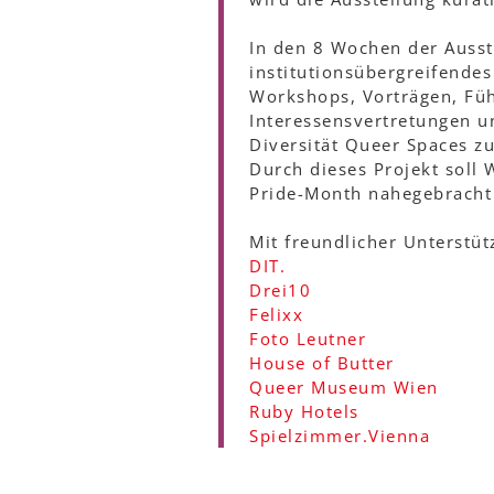
In den 8 Wochen der Ausst
institutionsübergreifende
Workshops, Vorträgen, Führ
Interessensvertretungen u
Diversität Queer Spaces zu
Durch dieses Projekt soll
Pride-Month nahegebracht
Mit freundlicher Unterstüt
DIT.
Drei10
Felixx
Foto Leutner
House of Butter
Queer Museum Wien
Ruby Hotels
Spielzimmer.Vienna