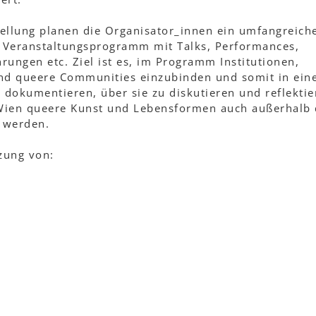
ellung planen die Organisator_innen ein umfangreich
s Veranstaltungsprogramm mit Talks, Performances,
ungen etc. Ziel ist es, im Programm Institutionen,
nd queere Communities einzubinden und somit in ein
 dokumentieren, über sie zu diskutieren und reflektie
 Wien queere Kunst und Lebensformen auch außerhalb
 werden.
zung von: