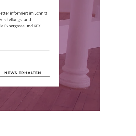
er informiert im Schnitt
Ausstellungs- und
le Exnergasse und KEX
NEWS ERHALTEN