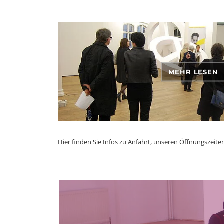
MEHR LESEN
Hier finden Sie Infos zu Anfahrt, unseren Öffnungszeit