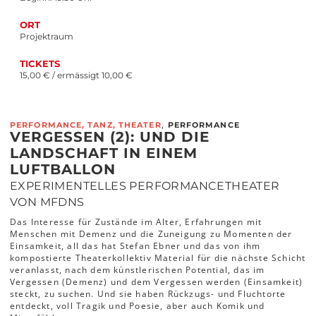
ORT
Projektraum
TICKETS
15,00 € / ermässigt 10,00 €
,
PERFORMANCE, TANZ, THEATER
PERFORMANCE
VERGESSEN (2): UND DIE
LANDSCHAFT IN EINEM
LUFTBALLON
EXPERIMENTELLES PERFORMANCETHEATER
VON MFDNS
Das Interesse für Zustände im Alter, Erfahrungen mit
Menschen mit Demenz und die Zuneigung zu Momenten der
Einsamkeit, all das hat Stefan Ebner und das von ihm
kompostierte Theaterkollektiv Material für die nächste Schicht
veranlasst, nach dem künstlerischen Potential, das im
Vergessen (Demenz) und dem Vergessen werden (Einsamkeit)
steckt, zu suchen. Und sie haben Rückzugs- und Fluchtorte
entdeckt, voll Tragik und Poesie, aber auch Komik und