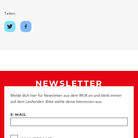
Teilen:
Auf
Auf
Twitter
Facebook
teilen
teilen
NEWSLETTER
Melde dich hier für Newsletter aus dem WUK an und bleib immer
auf dem Laufenden. Bitte wähle deine Interessen aus:
E-MAIL