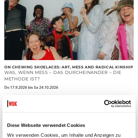
ON CHEWING SHOELACES: ART, MESS AND RADICAL KINSHIP
WAS, WENN MESS – DAS DURCHEINANDER – DIE
METHODE IST?
Do 17.9.2026 bis Sa 24.10.2026
kex—kunsthalle exnergasse
Barrierefrei über Lift B
MEHR LESEN
Diese Webseite verwendet Cookies
Wir verwenden Cookies, um Inhalte und Anzeigen zu