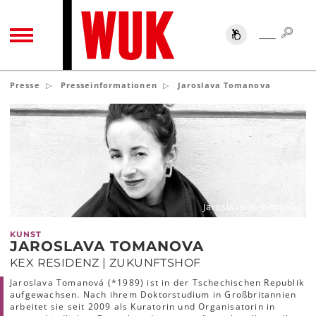
SUC
SUCHE
TOGGLE NAVIGATION
Presse
Presseinformationen
Jaroslava Tomanova
Jaroslava Tomanova
KUNST
JAROSLAVA TOMANOVA
KEX RESIDENZ | ZUKUNFTSHOF
Jaroslava Tomanová (*1989) ist in der Tschechischen Republik
aufgewachsen. Nach ihrem Doktorstudium in Großbritannien
arbeitet sie seit 2009 als Kuratorin und Organisatorin in