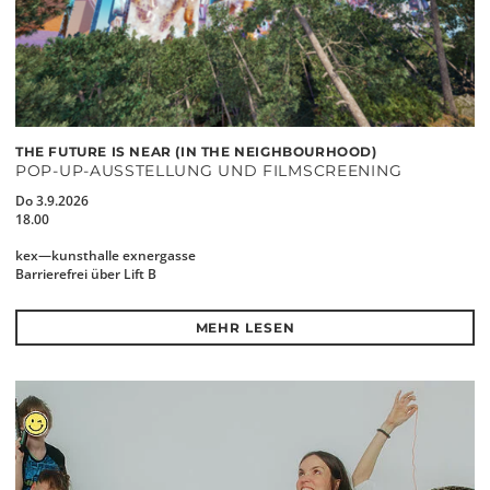
THE FUTURE IS NEAR (IN THE NEIGHBOURHOOD)
POP-UP-AUSSTELLUNG UND FILMSCREENING
Do 3.9.2026
18.00
kex—kunsthalle exnergasse
Barrierefrei über Lift B
MEHR LESEN